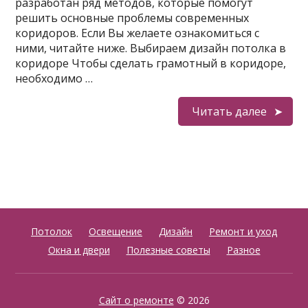
разработан ряд методов, которые помогут
решить основные проблемы современных
коридоров. Если Вы желаете ознакомиться с
ними, читайте ниже. Выбираем дизайн потолка в
коридоре Чтобы сделать грамотный в коридоре,
необходимо …
Читать далее
Потолок
Освещение
Дизайн
Ремонт и уход
Окна и двери
Полезные советы
Разное
Сайт о ремонте
© 2026