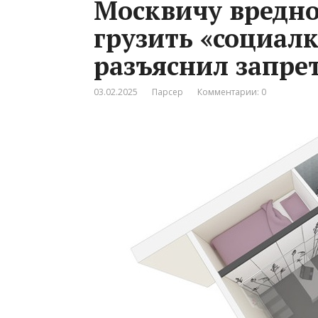
Москвичу вредно
грузить «социал
разъяснил запре
03.02.2025
Парсер
Комментарии: 0