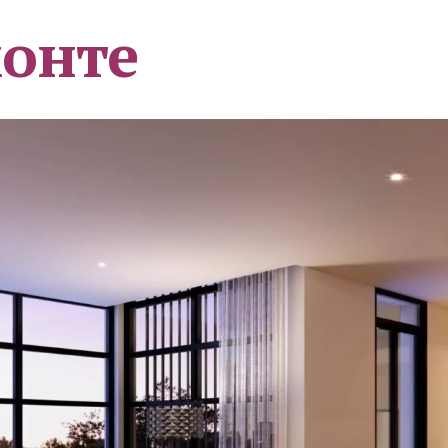
монте