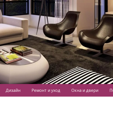
Дизайн
Ремонт и уход
Окна и двери
П