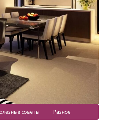
олезные советы
Разное