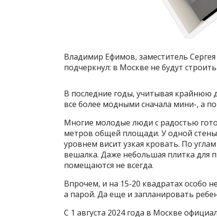
Владимир Ефимов, заместитель Сергея
подчеркнул: в Москве не будут строит
В последние годы, учитывая крайнюю 
все более модными сначала мини-, а п
Многие молодые люди с радостью готов
метров общей площади. У одной стен
уровнем висит узкая кровать. По угла
вешалка. Даже небольшая плитка для 
помещаются не всегда.
Впрочем, и на 15-20 квадратах особо н
а парой. Да еще и запланировать ребен
С 1 августа 2024 года в Москве офици