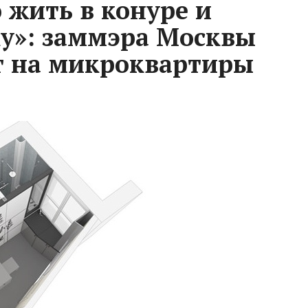
 жить в конуре и
ку»: заммэра Москвы
т на микроквартиры