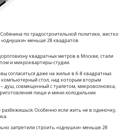
 Собянина по градостроительной политике, жестко
ь «однушки» меньше 28 квадратов
дороговизну квадратных метров в Москве, стали
отом и микроквартиры-студии.
ы согласиться даже на жилье в 6-8 квадратных
ы компьютерный стол, над которым вторым
м – душ, совмещенный с туалетом, микроволновка,
приготовления пищи и мини-холодильник
е разбежишься. Особенно если жить не в одиночку,
ка.
ально запретили строить «однушки» меньше 28