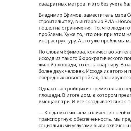
квадратных метров, и это без учета ба
Владимир Ефимов, заместитель мэра С
строительству, в интервью РИА «Новос
пошел на ограничения. То, что люди го
проблемы. Хуже то, что они при этом 
инфраструктуру. А это уже проблемы м
По словам Ефимова, количество жител
исходя из такого бюрократического по
жилой площади, то есть квартиру. В н
более двух человек. Исходя из этого и
очередных новостройках, планируются
Однако застройщики стремительно пе
площади. В итоге дом, в котором пред
вмещает три. И все складывается как-т
— Когда мы считаем количество необхо
транспортную обеспеченность, мы пре
социальными услугами были охвачены в