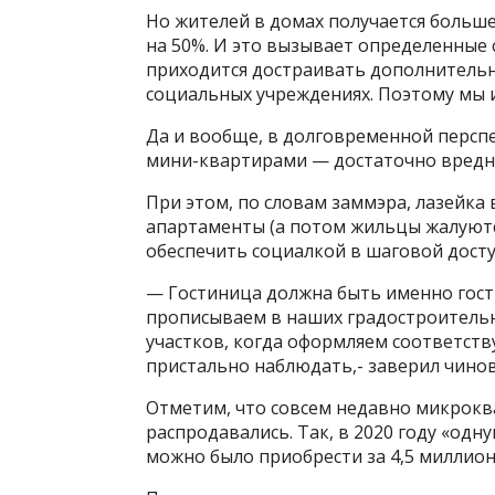
Но жителей в домах получается больше 
на 50%. И это вызывает определенные 
приходится достраивать дополнительн
социальных учреждениях. Поэтому мы и
Да и вообще, в долговременной персп
мини-квартирами — достаточно вредн
При этом, по словам заммэра, лазейка
апартаменты (а потом жильцы жалуютс
обеспечить социалкой в шаговой досту
— Гостиница должна быть именно гости
прописываем в наших градостроительн
участков, когда оформляем соответст
пристально наблюдать,- заверил чино
Отметим, что совсем недавно микрокв
распродавались. Так, в 2020 году «од
можно было приобрести за 4,5 миллион