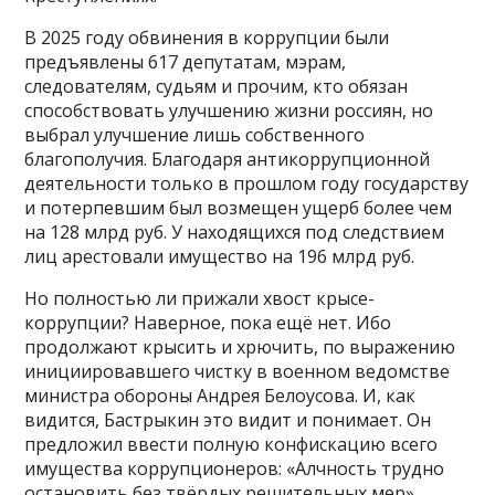
В 2025 году обвинения в коррупции были
предъявлены 617 депутатам, мэрам,
следователям, судьям и прочим, кто обязан
способствовать улучшению жизни россиян, но
выбрал улучшение лишь собственного
благополучия. Благодаря антикоррупционной
деятельности только в прошлом году государству
и потерпевшим был возмещен ущерб более чем
на 128 млрд руб. У находящихся под следствием
лиц арестовали имущество на 196 млрд руб.
Но полностью ли прижали хвост крысе-
коррупции? Наверное, пока ещё нет. Ибо
продолжают крысить и хрючить, по выражению
инициировавшего чистку в военном ведомстве
министра обороны Андрея Белоусова. И, как
видится, Бастрыкин это видит и понимает. Он
предложил ввести полную конфискацию всего
имущества коррупционеров: «Алчность трудно
остановить без твёрдых решительных мер»,