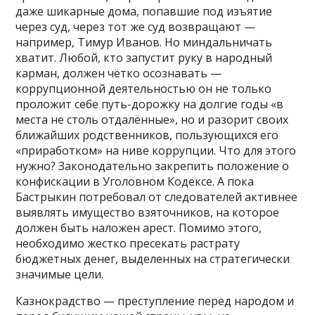
даже шикарные дома, попавшие под изъятие
через суд, через тот же суд возвращают —
например, Тимур Иванов. Но миндальничать
хватит. Любой, кто запустит руку в народный
карман, должен чётко осознавать —
коррупционной деятельностью он не только
проложит себе путь-дорожку на долгие годы «в
места не столь отдалённые», но и разорит своих
ближайших родственников, пользующихся его
«приработком» на ниве коррупции. Что для этого
нужно? Законодательно закрепить положение о
конфискации в Уголовном Кодексе. А пока
Бастрыкин потребовал от следователей активнее
выявлять имущество взяточников, на которое
должен быть наложен арест. Помимо этого,
необходимо жестко пресекать растрату
бюджетных денег, выделенных на стратегически
значимые цели.
Казнокрадство — преступление перед народом и