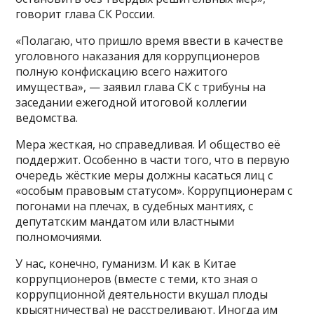
говорит глава СК России.
«Полагаю, что пришло время ввести в качестве
уголовного наказания для коррупционеров
полную конфискацию всего нажитого
имущества», — заявил глава СК с трибуны на
заседании ежегодной итоговой коллегии
ведомства.
Мера жесткая, но справедливая. И общество её
поддержит. Особенно в части того, что в первую
очередь жёсткие меры должны касаться лиц с
«особым правовым статусом». Коррупционерам с
погонами на плечах, в судебных мантиях, с
депутатским мандатом или властными
полномочиями.
У нас, конечно, гуманизм. И как в Китае
коррупционеров (вместе с теми, кто зная о
коррупционной деятельности вкушал плоды
крысятничества) не расстреливают. Иногда им