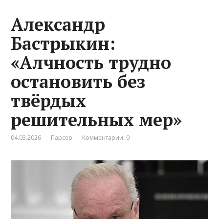
Александр
Бастрыкин:
«Алчность трудно
остановить без
твёрдых
решительных мер»
04.03.2026
Парсер
Комментарии: 0