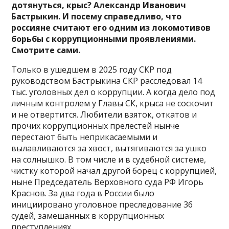
дотянуться, крыс? Александр Иванович
Бастрыкин. И посему справедливо, что
россияне считают его одним из локомотивов
борьбы с коррупционными проявлениями.
Смотрите сами.
Только в ушедшем в 2025 году СКР под
руководством Бастрыкина СКР расследовал 14
тыс. уголовных дел о коррупции. А когда дело под
личным контролем у Главы СК, крыса не соскочит
и не отвертится. Любители взяток, откатов и
прочих коррупционных прелестей нынче
перестают быть неприкасаемыми и
вылавливаются за хвост, вытягиваются за ушко
на солнышко. В том числе и в судебной системе,
чистку которой начал другой борец с коррупцией,
ныне Председатель Верховного суда РФ Игорь
Краснов. За два года в России было
инициировано уголовное преследование 36
судей, замешанных в коррупционных
преступлениях.