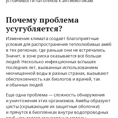
устойчивости патогенов к антибиотикам.
Почему проблема
усугубляется?
Изменение климата создаёт благоприятные
условия для распространения теплолюбивых амёб
в тех регионах, где раньше они не встречались.
Значит, в зоне риска оказывается всё больше
людей. Несколько инфекционных вспышек
последних лет, вызванных использованием
неочищенной воды в разных странах, вызывают
обеспокоенность как биологов и врачей, так
и обычных людей.
Еще одна проблема — сложность обнаружения
и уничтожения этих организмов. Амёбы образуют
цисты (скрывающие их защитные оболочки)
и прячутся в биоплёнках внутри водопроводных
труб, что делает стандартные методы