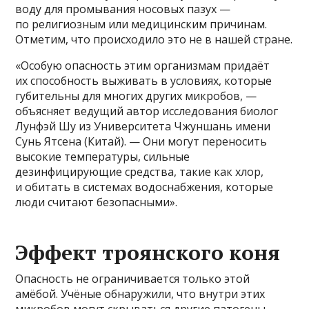
воду для промывания носовых пазух —
по религиозным или медицинским причинам.
Отметим, что происходило это не в нашей стране.
«Особую опасность этим организмам придаёт
их способность выживать в условиях, которые
губительны для многих других микробов, —
объясняет ведущий автор исследования биолог
Лунфэй Шу из Университета Чжуншань имени
Сунь Ятсена (Китай). — Они могут переносить
высокие температуры, сильные
дезинфицирующие средства, такие как хлор,
и обитать в системах водоснабжения, которые
люди считают безопасными».
Эффект троянского коня
Опасность не ограничивается только этой
амёбой. Учёные обнаружили, что внутри этих
микробов могут скрываться другие патогены —