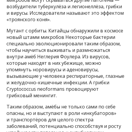
возбудители туберкулёза и легионеллёза, грибки
и вирусы. Исследователи называют это эффектом
«троянского коня».
Мутант с орбиты. Китайцы обнаружили в космосе
новый штамм микробов Некоторые бактерии
специально эволюционировали таким образом,
чтобы научиться выживать и размножаться
внутри амёб Неглерия Фоулера. Из вирусов,
которые находят в них убежище, можно
упомянуть норовирусы и аденовирусы,
вызывающие у человека респираторные, глазные
и желудочно-кишечные инфекции. А грибки
Cryptococcus neoformans провоцируют
грибковый менингит.
Таким образом, амёбы не только сами по себе
опасны, но и выступают в роли «инкубаторов»
и транспортёров для целого спектра
заболеваний, потенциально способствуя и росту