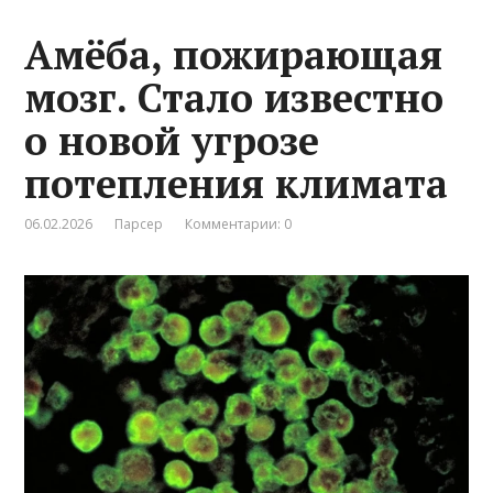
Амёба, пожирающая
мозг. Стало известно
о новой угрозе
потепления климата
06.02.2026
Парсер
Комментарии: 0