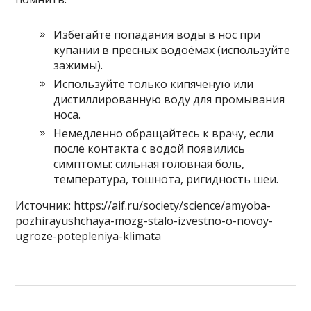
Избегайте попадания воды в нос при
купании в пресных водоёмах (используйте
зажимы).
Используйте только кипяченую или
дистиллированную воду для промывания
носа.
Немедленно обращайтесь к врачу, если
после контакта с водой появились
симптомы: сильная головная боль,
температура, тошнота, ригидность шеи.
Источник: https://aif.ru/society/science/amyoba-
pozhirayushchaya-mozg-stalo-izvestno-o-novoy-
ugroze-potepleniya-klimata