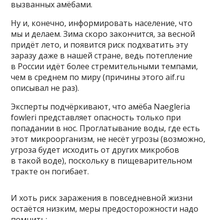
вызванных амёбами.
Ну и, конечно, информировать население, что
мы и делаем. Зима скоро закончится, за весной
придёт лето, и появится риск подхватить эту
заразу даже в нашей стране, ведь потепление
в России идёт более стремительными темпами,
чем в среднем по миру (причины этого aif.ru
описывал не раз).
Эксперты подчёркивают, что амёба Naegleria
fowleri представляет опасность только при
попадании в нос. Проглатывание воды, где есть
этот микроорганизм, не несёт угрозы (возможно,
угроза будет исходить от других микробов
в такой воде), поскольку в пищеварительном
тракте он погибает.
И хоть риск заражения в повседневной жизни
остаётся низким, меры предосторожности надо
помнить: