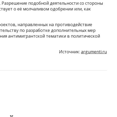
 Разрешение подобной деятельности со стороны
твует о её молчаливом одобрении или, как
роектов, направленных на противодействие
ительству по разработке дополнительных мер
ия антимигрантской тематики в политической
Источник:
argumenti.ru