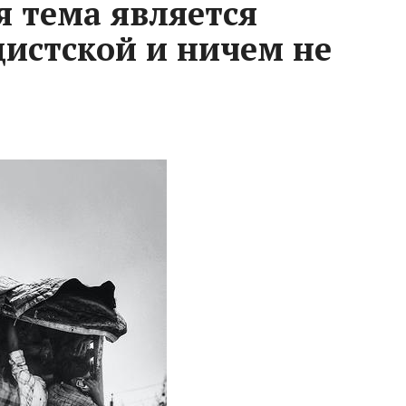
 тема является
дистской и ничем не