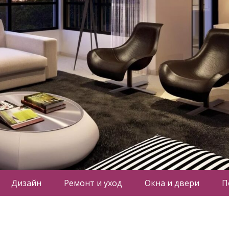
Дизайн
Ремонт и уход
Окна и двери
П