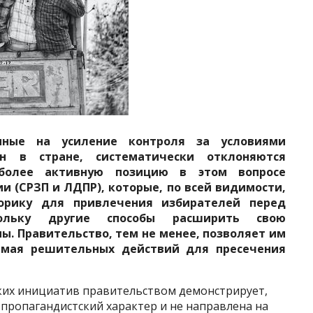
нные на усиление контроля за условиями
н в стране, систематически отклоняются
иболее активную позицию в этом вопросе
 (СРЗП и ЛДПР), которые, по всей видимости,
орику для привлечения избирателей перед
ольку другие способы расширить свою
ны. Правительство, тем не менее, позволяет им
нимая решительных действий для пресечения
ких инициатив правительством демонстрирует,
 пропагандистский характер и не направлена на