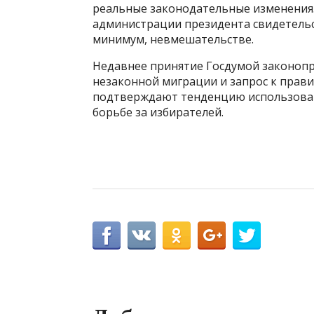
реальные законодательные изменения.
администрации президента свидетельс
минимум, невмешательстве.
Недавнее принятие Госдумой законоп
незаконной миграции и запрос к прав
подтверждают тенденцию использован
борьбе за избирателей.