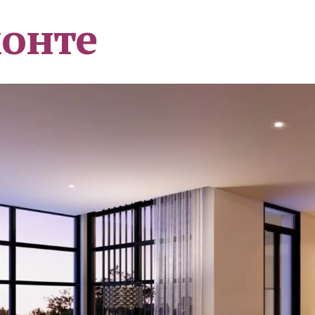
монте