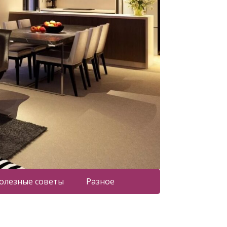
олезные советы
Разное