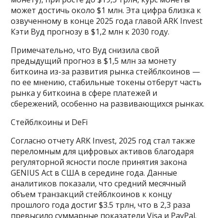
может достичь около $1 млн. Эта цифра близка к
озвученному в конце 2025 года главой ARK Invest
Кэти Вуд прогнозу в $1,2 млн к 2030 году.
Примечательно, что Вуд снизила свой
предыдущий прогноз в $1,5 млн за монету
биткоина из-за развития рынка стейблкоинов —
по ее мнению, стабильные токены отберут часть
рынка у биткоина в сфере платежей и
сбережений, особенно на развивающихся рынках.
Стейблкоины и DeFi
Согласно отчету ARK Invest, 2025 год стал также
переломным для цифровых активов благодаря
регуляторной ясности после принятия закона
GENIUS Act в США в середине года. Данные
аналитиков показали, что средний месячный
объем транзакций стейблкоинов к концу
прошлого года достиг $3.5 трлн, что в 2,3 раза
превысило суммарные показатели Visa и PayPal.