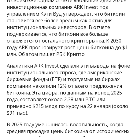
В своем ежегодном отчете «Большие идеи 2026»
инвестиционная компания ARK Invest под
управлением Кэти Вуд утверждает, что биткоин
становится все более зрелым как актив для
институциональных инвесторов. В отчете
подчеркивается, что биткоин все больше
отделяется от остального крипторынка. К 2030
году ARK прогнозирует рост цены биткоина до $1
млн. Об этом пишет РБК Крипто.
Аналитики ARK Invest сделали эти выводы на фоне
институционального спроса, где американские
биржевые фонды (ETF) и торгуемые на биржах
компании накопили 12% от всего предложения
биткоина. Эта цифра, по данным на конец 2025
года, составляет около 2,38 млн BTC или
примерно $215 млрд по курсу на 22 января (около
$91 тыс.).
В 2025 году уменьшилась волатильность, когда
средняя просадка цены биткоина от исторических