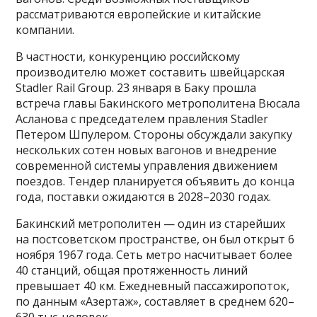
рассматриваются европейские и китайские
компании.
В частности, конкуренцию российскому
производителю может составить швейцарская
Stadler Rail Group. 23 января в Баку прошла
встреча главы Бакинского метрополитена Вюсала
Асланова с председателем правления Stadler
Петером Шпулером. Стороны обсуждали закупку
нескольких сотен новых вагонов и внедрение
современной системы управления движением
поездов. Тендер планируется объявить до конца
года, поставки ожидаются в 2028–2030 годах.
Бакинский метрополитен — один из старейших
на постсоветском пространстве, он был открыт 6
ноября 1967 года. Сеть метро насчитывает более
40 станций, общая протяженность линий
превышает 40 км. Ежедневный пассажиропоток,
по данным «Азертаж», составляет в среднем 620–
630 тыс. человек.