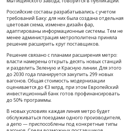
мытищинского завода, говорится в публикации.
Российские составы разрабатывались с учетом
требований Баку: для них была создана отдельная
цветовая схема, изменен дизайн фар,
адаптированы информационные системы. Тем не
менее администрация метрополитена приняла
решение расширить круг поставщиков.
Решение связано с планами расширения метро:
власти намерены открыть десять новых станций
и разделить Зеленую и Красную линии. Для этого
до 2030 года планируется закупить 299 новых
вагонов. Общая стоимость модернизации
оценивается до €3 млрд, при этом Европейский
инвестиционный банк готов профинансировать
до 50% программы.
В новых условиях каждая линия метро будет
обслуживаться поездами одного производителя,
а депо — приспособлены под конкретные типы
вагонов. Среди возможных поставщиков