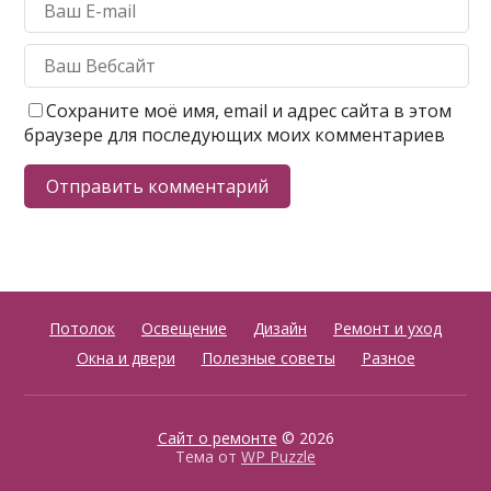
Сохраните моё имя, email и адрес сайта в этом
браузере для последующих моих комментариев
Потолок
Освещение
Дизайн
Ремонт и уход
Окна и двери
Полезные советы
Разное
Сайт о ремонте
© 2026
Тема от
WP Puzzle