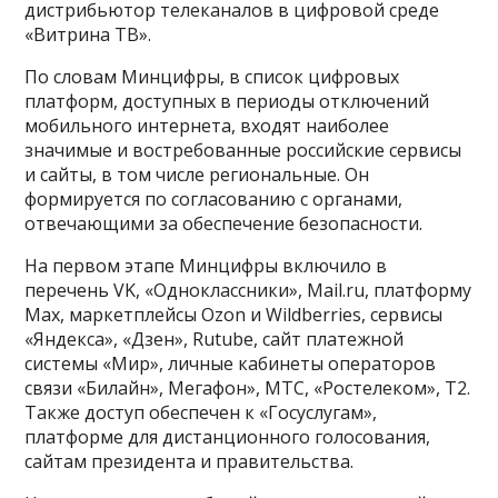
дистрибьютор телеканалов в цифровой среде
«Витрина ТВ».
По словам Минцифры, в список цифровых
платформ, доступных в периоды отключений
мобильного интернета, входят наиболее
значимые и востребованные российские сервисы
и сайты, в том числе региональные. Он
формируется по согласованию с органами,
отвечающими за обеспечение безопасности.
На первом этапе Минцифры включило в
перечень VK, «Oдноклассники», Mail.ru, платформу
Max, маркетплейсы Ozon и Wildberries, сервисы
«Яндекса», «Дзен», Rutube, сайт платежной
системы «Мир», личные кабинеты операторов
связи «Билайн», Мегафон», МТС, «Ростелеком», T2.
Также доступ обеспечен к «Госуслугам»,
платформе для дистанционного голосования,
сайтам президента и правительства.