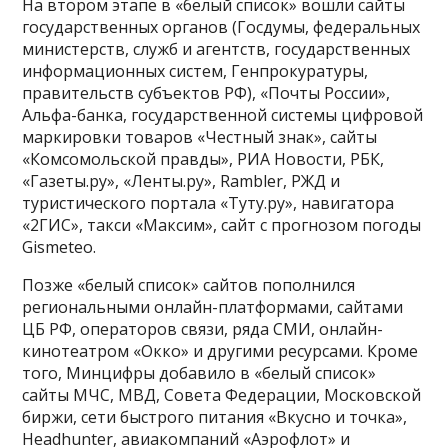
На втором этапе в «белый список» вошли сайты
государственных органов (Госдумы, федеральных
министерств, служб и агентств, государственных
информационных систем, Генпрокуратуры,
правительств субъектов РФ), «Почты России»,
Альфа-банка, государственной системы цифровой
маркировки товаров «Честный знак», сайты
«Комсомольской правды», РИА Новости, РБК,
«Газеты.ру», «Ленты.ру», Rambler, РЖД и
туристического портала «Туту.ру», навигатора
«2ГИС», такси «Максим», сайт с прогнозом погоды
Gismeteo.
Позже «белый список» сайтов пополнился
региональными онлайн-платформами, сайтами
ЦБ РФ, операторов связи, ряда СМИ, онлайн-
кинотеатром «Окко» и другими ресурсами. Кроме
того, Минцифры добавило в «белый список»
сайты МЧС, МВД, Совета Федерации, Московской
биржи, сети быстрого питания «Вкусно и точка»,
Headhunter, авиакомпаний «Аэрофлот» и