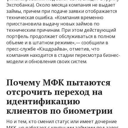
Экспобанка). Около месяца компания не выдает
займы, причем при подаче заявки отображается
техническая ошибка. «Компания временно
приостановила выдачу новых займов по
техническим причинам. При этом действующий
портфель продолжает обслуживаться в полном
объеме и в штатном режиме»,— сообщили в
пресс-службе «Кэшдрайва», отметив, что
компания находится в стадии пересмотра бизнес-
модели и обновления своих систем.
Почему МФК пытаются
отсрочить переход на
идентификацию
клиентов по биометрии
Но и тем, кто сменил статус или имеет дочерние
МКК, но работает с крупными займами под залог