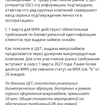
(оператор ЕБС) эту информацию подтвердили,
отметив что ряд крупных компаний «завершают
ввод сервиса подтверждения личности в
эксплуатацию».
С 1 марта для МФК действуют обязательные
требования по биометрической идентификации
клиентов при выдаче займов онлайн.
Как пояснили в ЦБТ, выдача микрозаймов
продолжается через дочерние микрокредитные
компании. Для этих участников рынка требования
вступают в силу с 1 марта 2027 года. Ранее более
десятка МФК уже сменили статус на МКК (см. “Ъ” от
20 января).
По данным ЦБТ, количество уникальных
биометрических образцов, доступных в рамках
сервиса оформления микрозаймов, превышает
50 млн. Общая стоимость мероприятий на
обеспечение требований ИБ при прямой