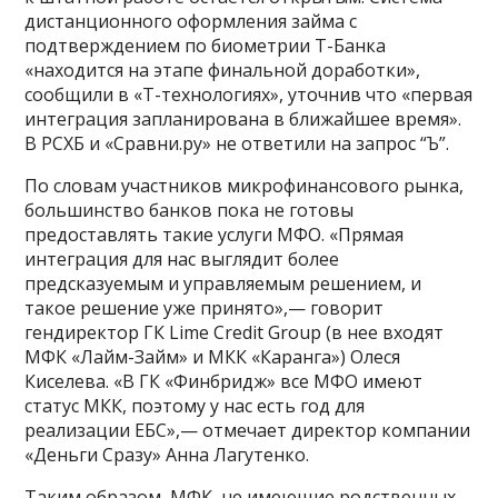
дистанционного оформления займа с
подтверждением по биометрии Т-Банка
«находится на этапе финальной доработки»,
сообщили в «Т-технологиях», уточнив что «первая
интеграция запланирована в ближайшее время».
В РСХБ и «Сравни.ру» не ответили на запрос “Ъ”.
По словам участников микрофинансового рынка,
большинство банков пока не готовы
предоставлять такие услуги МФО. «Прямая
интеграция для нас выглядит более
предсказуемым и управляемым решением, и
такое решение уже принято»,— говорит
гендиректор ГК Lime Credit Group (в нее входят
МФК «Лайм-Займ» и МКК «Каранга») Олеся
Киселева. «В ГК «Финбридж» все МФО имеют
статус МКК, поэтому у нас есть год для
реализации ЕБС»,— отмечает директор компании
«Деньги Сразу» Анна Лагутенко.
Таким образом, МФК, не имеющие родственных