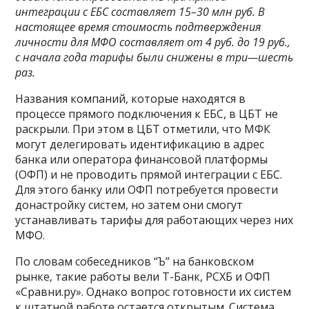
интеграции с ЕБС составляет 15–30 млн руб. В
настоящее время стоимость подтверждения
личности для МФО составляет от 4 руб. до 19 руб.,
с начала года тарифы были снижены в три—шесть
раз.
Названия компаний, которые находятся в
процессе прямого подключения к ЕБС, в ЦБТ не
раскрыли. При этом в ЦБТ отметили, что МФК
могут делегировать идентификацию в адрес
банка или оператора финансовой платформы
(ОФП) и не проводить прямой интеграции с ЕБС.
Для этого банку или ОФП потребуется провести
донастройку систем, но затем они смогут
устанавливать тарифы для работающих через них
МФО.
По словам собеседников “Ъ” на банковском
рынке, такие работы вели Т-Банк, РСХБ и ОФП
«Сравни.ру». Однако вопрос готовности их систем
к штатной работе остается открытым. Система