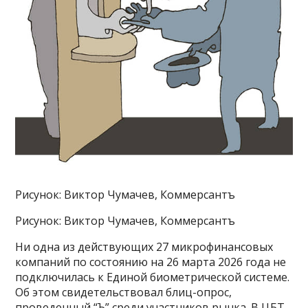
Рисунок: Виктор Чумачев, Коммерсантъ
Рисунок: Виктор Чумачев, Коммерсантъ
Ни одна из действующих 27 микрофинансовых
компаний по состоянию на 26 марта 2026 года не
подключилась к Единой биометрической системе.
Об этом свидетельствовал блиц-опрос,
проведенный “Ъ” среди участников рынка. В ЦБТ