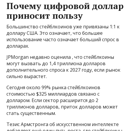
Почему цифровой доллар
приносит пользу
Большинство стейблкоинов уже привязаны 1:1 к
доллару США. Это означает, что большее
использование часто означает больший спрос в
долларах.
JPMorgan недавно оценила , что стейблкоины
могут вызвать до 1,4 триллиона долларов
дополнительного спроса к 2027 году, если рынок
сильно вырастет.
Сегодня около 99% рынка стейблкоинов
стоимостью $325 миллиардов связано с
долларом. Если сектор расширится до 2
триллионов долларов, приток долларов может
стать существенным.
Тезис Армстронга об искусственном интеллекте
добавляет ещё один путь роста, где стейблкоины