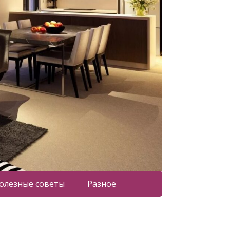
олезные советы
Разное