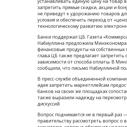
устанавливать единую цену на товар в
запретить прямые скидки, акции и бон
не приведут к удорожанию товаров дл
условия и обеспечить переход от «цен
технологическому развитию электронн
Банки поддержал ЦБ. Газета «Коммерса
Набиуллина предложила Минэкономраз
финансовые продукты на собственных п
глава ЦБ также предлагает запретить
зависимости от способа оплаты. В Ми
сообщили, что письмо Набиуллиной по
В пресс-службе объединенной компании
идея запретить маркетплейсам предос
банков на своих же площадках сопоста
также выразили надежду на пересмотр
дискуссий.
Вопрос поднимается не в первый раз 
правительству рассмотреть вопрос о 