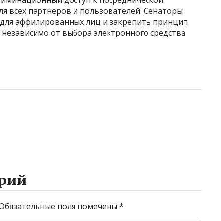
риминационный доступ к посреднической
ля всех партнеров и пользователей. Сенаторы
для аффилированных лиц и закрепить принцип
и независимо от выбора электронного средства
рий
Обязательные поля помечены
*