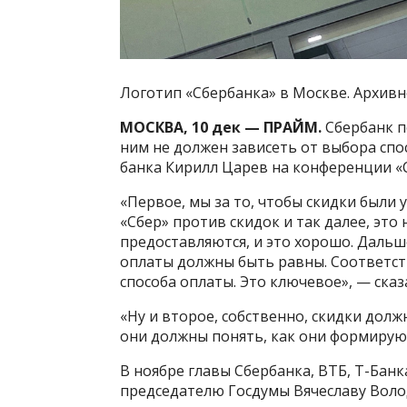
Логотип «Сбербанка» в Москве. Архивн
МОСКВА, 10 дек — ПРАЙМ.
Сбербанк п
ним не должен зависеть от выбора спо
банка Кирилл Царев на конференции «С
«Первое, мы за то, чтобы скидки были у
«Сбер» против скидок и так далее, это
предоставляются, и это хорошо. Дальше
оплаты должны быть равны. Соответст
способа оплаты. Это ключевое», — сказ
«Ну и второе, собственно, скидки дол
они должны понять, как они формирую
В ноябре главы Сбербанка, ВТБ, Т-Бан
председателю Госдумы Вячеславу Воло