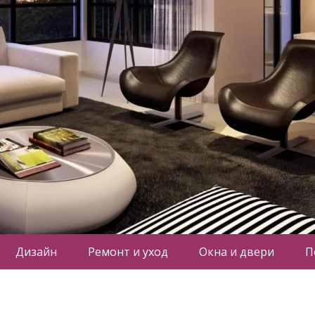
Дизайн
Ремонт и уход
Окна и двери
П