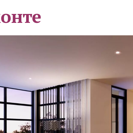
монте