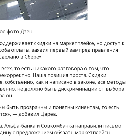
ое фото Дзен
оддерживает скидки на маркетплейсе, но доступ к
соба оплаты, заявил первый зампред правления
делано в Сбере».
 всех, то есть никакого разговора о том, что
 некорректно. Наша позиция проста. Скидки
, собственно, как и написано в законе, все методы
венно, не должно быть дискриминации от выбора
ал он.
жны быть прозрачны и понятны клиентам, то есть
тся», — добавил Царев.
ка, Альфа-банка и Совкомбанка направили письмо
дину с предложением обязать маркетплейсы