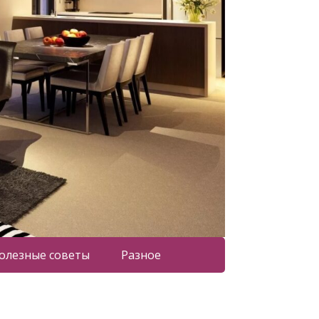
олезные советы
Разное