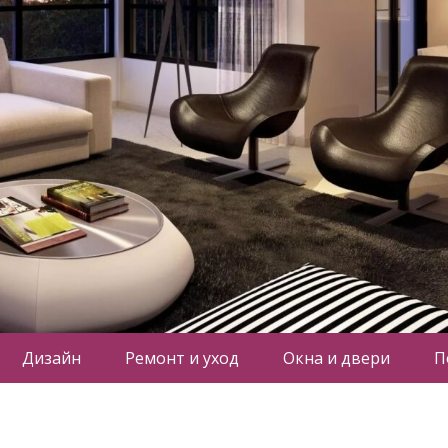
Дизайн
Ремонт и уход
Окна и двери
П