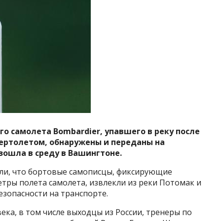
о самолета Bombardier, упавшего в реку после
вертолетом, обнаружены и переданы на
ошла в среду в Вашингтоне.
ли, что бортовые самописцы, фиксирующие
тры полета самолета, извлекли из реки Потомак и
зопасности на транспорте.
ека, в том числе выходцы из России, тренеры по