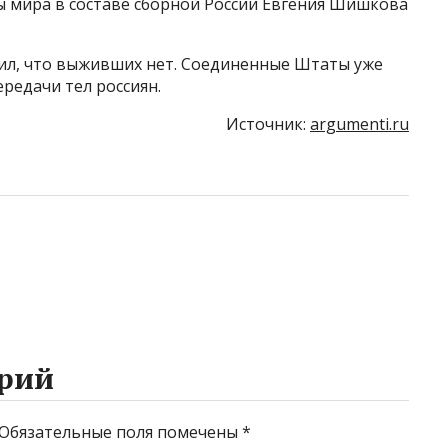
 мира в составе сборной России Евгения Шишкова
л, что выживших нет. Соединенные Штаты уже
редачи тел россиян.
Источник:
argumenti.ru
рий
Обязательные поля помечены
*