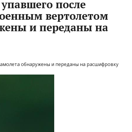
упавшего после
военным вертолетом
жены и переданы на
самолета обнаружены и переданы на расшифровку