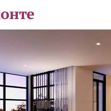
монте