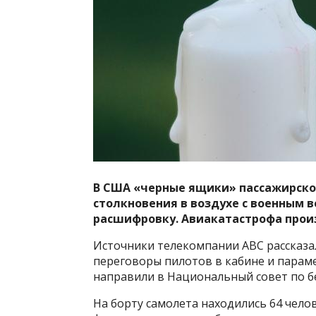
В США «черные ящики» пассажирског
столкновения в воздухе с военным 
расшифровку.
Авиакатастрофа произ
Источники телекомпании АВС рассказа
переговоры пилотов в кабине и параме
направили в Национальный совет по бе
На борту самолета находились 64 челов