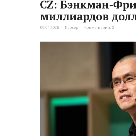
CZ: Бэнкман-Фри
миллиардов долл
09.04.2026
Парсер
Комментарии: 0