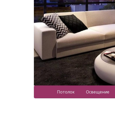
Потолок
Освещение