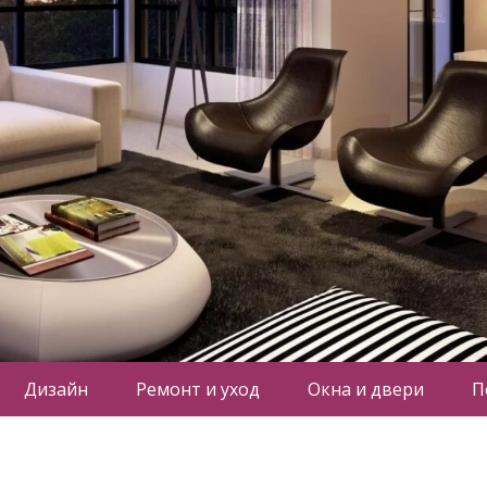
Дизайн
Ремонт и уход
Окна и двери
П