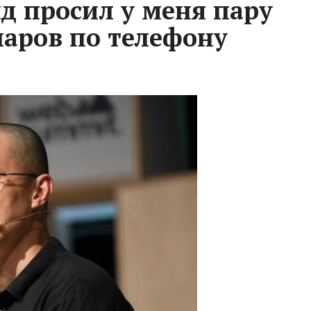
д просил у меня пару
аров по телефону