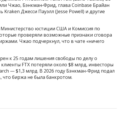
яли Чжао, Бэнкман‑Фрид, глава Coinbase Брайан
ь Kraken Джесси Пауэлл (Jesse Powell) и другие
 Министерство юстиции США и Комиссия по
которые проверяли возможные признаки сговора
ржами. Чжао подчеркнул, что в чате «ничего
рен к 25 годам лишения свободы по делу о
 клиенты FTX потеряли около $8 млрд, инвесторы
arch — $1,3 млрд. В 2026 году Бэнкман-Фрид подал
, что биржа не была банкротом.