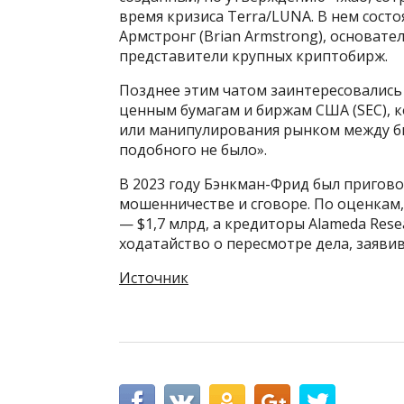
время кризиса Terra/LUNA. В нем состо
Армстронг (Brian Armstrong), основател
представители крупных криптобирж.
Позднее этим чатом заинтересовались
ценным бумагам и биржам США (SEC), 
или манипулирования рынком между би
подобного не было».
В 2023 году Бэнкман-Фрид был пригово
мошенничестве и сговоре. По оценкам,
— $1,7 млрд, а кредиторы Alameda Rese
ходатайство о пересмотре дела, заявив
Источник