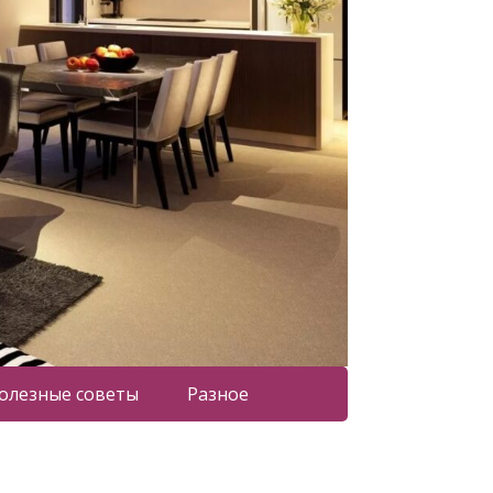
олезные советы
Разное