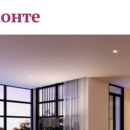
монте