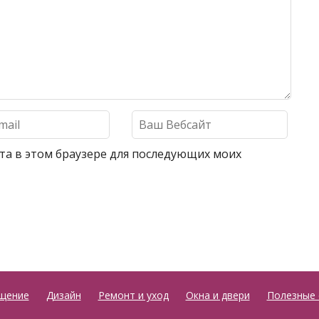
айта в этом браузере для последующих моих
щение
Дизайн
Ремонт и уход
Окна и двери
Полезные 