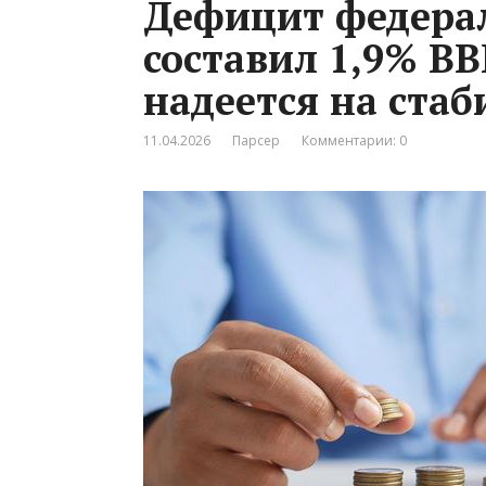
Дефицит федера
составил 1,9% ВВ
надеется на ста
11.04.2026
Парсер
Комментарии: 0