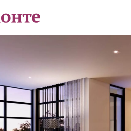
монте