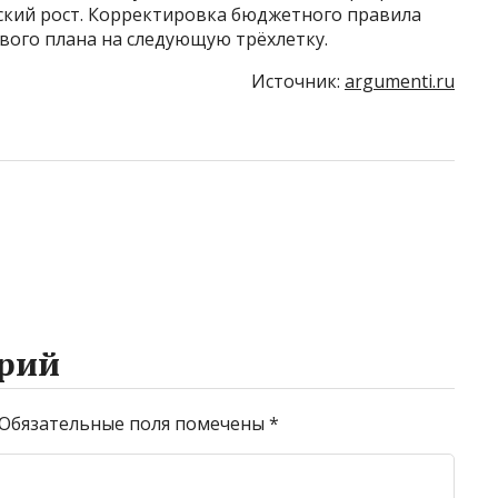
кий рост. Корректировка бюджетного правила
ого плана на следующую трёхлетку.
Источник:
argumenti.ru
рий
Обязательные поля помечены
*