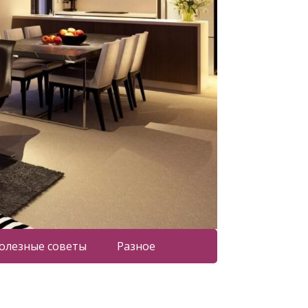
олезные советы
Разное