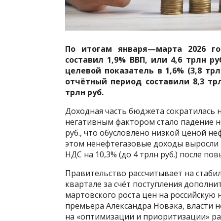
По итогам января—марта 2026 г
составил 1,9% ВВП, или 4,6 трлн р
целевой показатель в 1,6% (3,8 тр
отчётный период составили 8,3 трл
трлн руб.
Доходная часть бюджета сократилась 
негативным фактором стало падение не
руб., что обусловлено низкой ценой неф
этом ненефтегазовые доходы выросли н
НДС на 10,3% (до 4 трлн руб.) после по
Правительство рассчитывает на стаб
квартале за счёт поступления дополни
мартовского роста цен на российскую н
премьера Александра Новака, власти н
на «оптимизации и приоритизации» ра