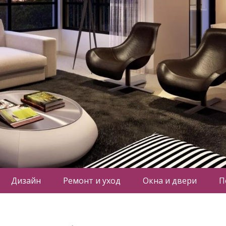
Дизайн
Ремонт и уход
Окна и двери
П