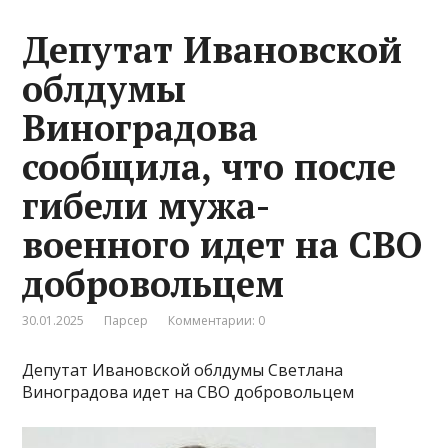
Депутат Ивановской
облдумы
Виноградова
сообщила, что после
гибели мужа-
военного идет на СВО
добровольцем
30.01.2025
Парсер
Комментарии: 0
Депутат Ивановской облдумы Светлана
Виноградова идет на СВО добровольцем