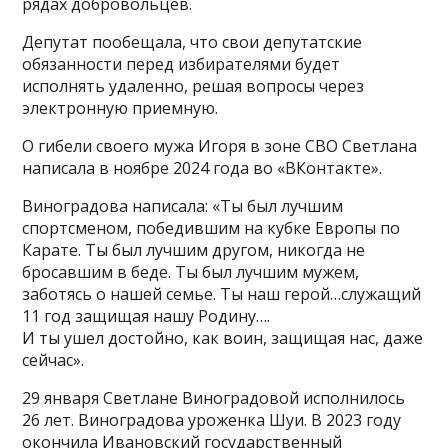
рядах добровольцев.
Депутат пообещала, что свои депутатские
обязанности перед избирателями будет
исполнять удаленно, решая вопросы через
электронную приемную.
О гибели своего мужа Игоря в зоне СВО Светлана
написала в ноябре 2024 года во «ВКонтакте».
Виноградова написала: «Ты был лучшим
спортсменом, победившим на кубке Европы по
Карате. Ты был лучшим другом, никогда не
бросавшим в беде. Ты был лучшим мужем,
заботясь о нашей семье. Ты наш герой…служащий
11 год защищая нашу Родину….
И ты ушел достойно, как воин, защищая нас, даже
сейчас».
29 января Светлане Виноградовой исполнилось
26 лет. Виноградова уроженка Шуи. В 2023 году
окончила Ивановский государственный