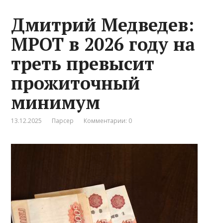
Дмитрий Медведев:
МРОТ в 2026 году на
треть превысит
прожиточный
минимум
13.12.2025
Парсер
Комментарии: 0