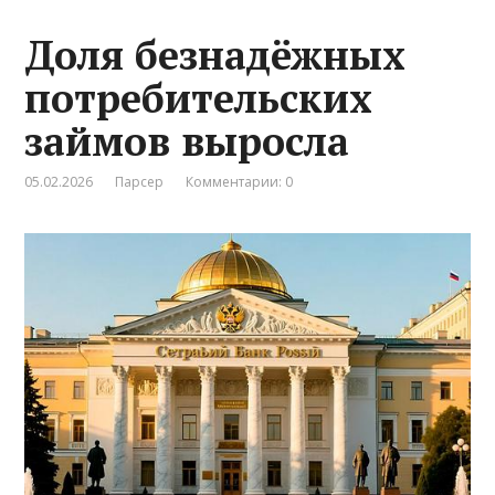
Доля безнадёжных
потребительских
займов выросла
05.02.2026
Парсер
Комментарии: 0