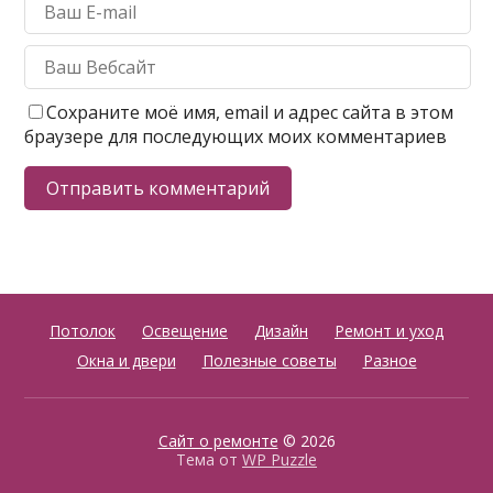
Сохраните моё имя, email и адрес сайта в этом
браузере для последующих моих комментариев
Потолок
Освещение
Дизайн
Ремонт и уход
Окна и двери
Полезные советы
Разное
Сайт о ремонте
© 2026
Тема от
WP Puzzle