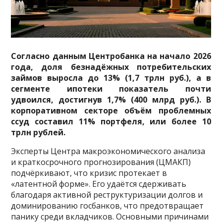
Согласно данным Центробанка на начало 2026
года, доля безнадёжных потребительских
займов выросла до 13% (1,7 трлн руб.), а в
сегменте ипотеки показатель почти
удвоился, достигнув 1,7% (400 млрд руб.). В
корпоративном секторе объём проблемных
ссуд составил 11% портфеля, или более 10
трлн рублей.
Эксперты Центра макроэкономического анализа
и краткосрочного прогнозирования (ЦМАКП)
подчёркивают, что кризис протекает в
«латентной форме». Его удаётся сдерживать
благодаря активной реструктуризации долгов и
доминированию госбанков, что предотвращает
панику среди вкладчиков. Основными причинами