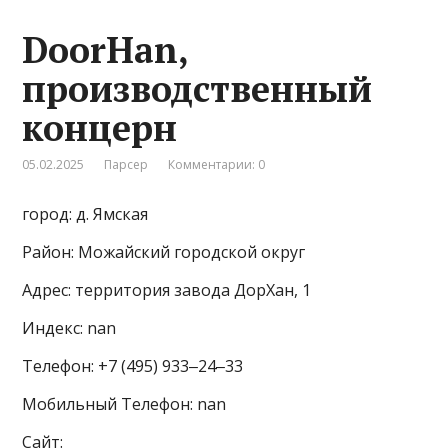
DoorHan,
производственный
концерн
05.02.2025
Парсер
Комментарии: 0
город: д. Ямская
Район: Можайский городской округ
Адрес: территория завода ДорХан, 1
Индекс: nan
Телефон: +7 (495) 933‒24‒33
Мобильный Телефон: nan
Сайт: