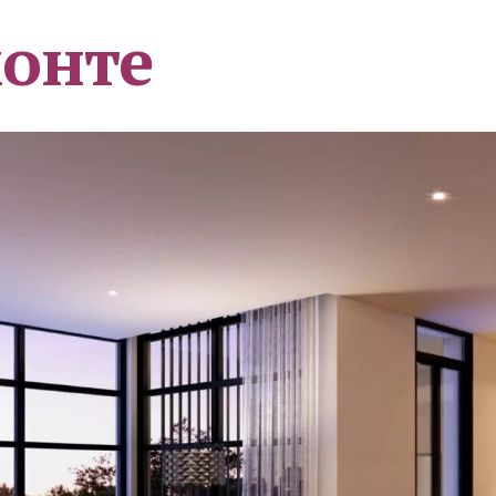
монте