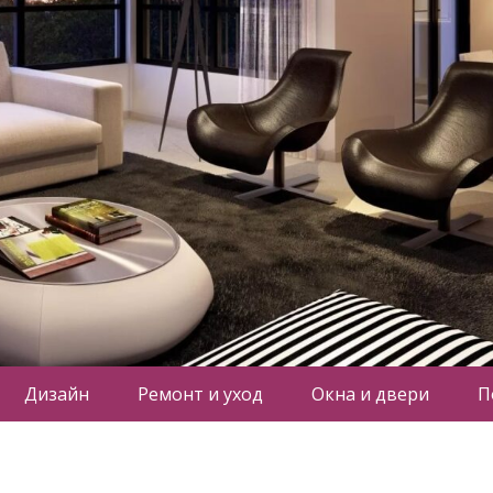
Дизайн
Ремонт и уход
Окна и двери
П