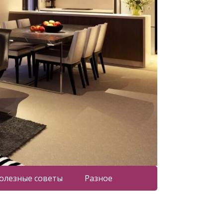
олезные советы
Разное