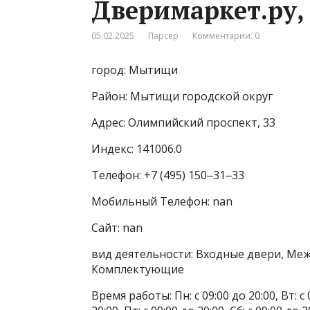
Дверимаркет.ру,
05.02.2025
Парсер
Комментарии: 0
город: Мытищи
Район: Мытищи городской округ
Адрес: Олимпийский проспект, 33
Индекс: 141006.0
Телефон: +7 (495) 150‒31‒33
Мобильный Телефон: nan
Сайт: nan
вид деятельности: Входные двери, Ме
Комплектующие
Время работы: Пн: с 09:00 до 20:00, Вт: с 0