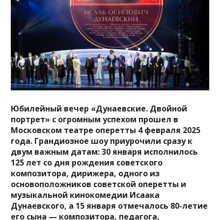
Юбилейный вечер «Дунаевские. Двойной
портрет» с огромным успехом прошел в
Московском театре оперетты 4 февраля 2025
года. Грандиозное шоу приурочили сразу к
двум важным датам: 30 января исполнилось
125 лет со дня рождения советского
композитора, дирижера, одного из
основоположников советской оперетты и
музыкальной кинокомедии Исаака
Дунаевского, а 15 января отмечалось 80-летие
его сына — композитора, педагога,