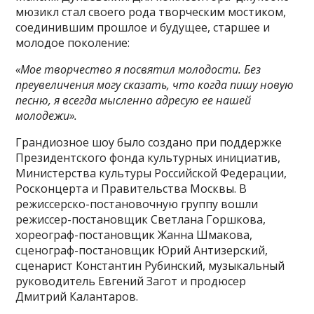
мюзикл стал своего рода творческим мостиком,
соединившим прошлое и будущее, старшее и
молодое поколение:
«Мое творчество я посвятил молодости. Без
преувеличения могу сказать, что когда пишу новую
песню, я всегда мысленно адресую ее нашей
молодежи».
Грандиозное шоу было создано при поддержке
Президентского фонда культурных инициатив,
Министерства культуры Российской Федерации,
Росконцерта и Правительства Москвы. В
режиссерско-постановочную группу вошли
режиссер-постановщик Светлана Горшкова,
хореограф-постановщик Жанна Шмакова,
сценограф-постановщик Юрий Антизерский,
сценарист Константин Рубинский, музыкальный
руководитель Евгений Загот и продюсер
Дмитрий Калантаров.