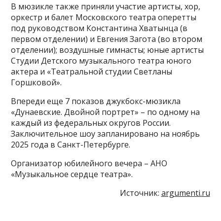
В мюзикле также приняли участие артисты, хор,
оркестр и балет Московского театра оперетты
под руководством Константина Хватынца (в
первом отделении) и Евгения Загота (во втором
отделении); воздушные гимнасты; юные артисты
Студии Детского музыкального театра юного
актера и «Театральной студии Светланы
Горшковой».
Впереди еще 7 показов джукбокс-мюзикла
«Дунаевские. Двойной портрет» – по одному на
каждый из федеральных округов России.
Заключительное шоу запланировано на ноябрь
2025 года в Санкт-Петербурге.
Организатор юбилейного вечера – АНО
«Музыкальное сердце театра».
Источник:
argumenti.ru