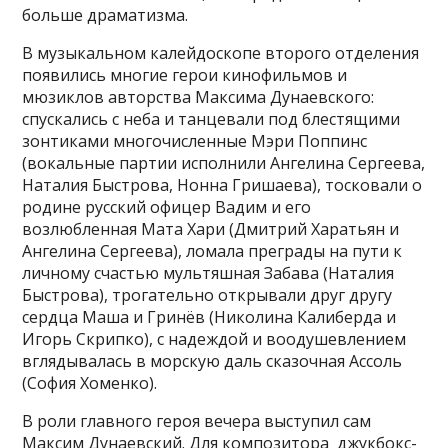
больше драматизма.
В музыкальном калейдоскопе второго отделения
появились многие герои кинофильмов и
мюзиклов авторства Максима Дунаевского:
спускались с неба и танцевали под блестящими
зонтиками многочисленные Мэри Поппинс
(вокальные партии исполнили Ангелина Сергеева,
Наталия Быстрова, Нонна Гришаева), тосковали о
родине русский офицер Вадим и его
возлюбленная Мата Хари (Дмитрий Харатьян и
Ангелина Сергеева), ломала преграды на пути к
личному счастью мультяшная Забава (Наталия
Быстрова), трогательно открывали друг другу
сердца Маша и Гринёв (Николина Калиберда и
Игорь Скрипко), с надеждой и воодушевлением
вглядывалась в морскую даль сказочная Ассоль
(София Хоменко).
В роли главного героя вечера выступил сам
Максим Дунаевский. Для композитора джукбокс-