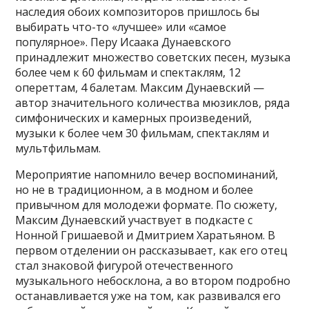
наследия обоих композиторов пришлось бы
выбирать что-то «лучшее» или «самое
популярное». Перу Исаака Дунаевского
принадлежит множество советских песен, музыка
более чем к 60 фильмам и спектаклям, 12
опереттам, 4 балетам. Максим Дунаевский —
автор значительного количества мюзиклов, ряда
симфонических и камерных произведений,
музыки к более чем 30 фильмам, спектаклям и
мультфильмам.
Мероприятие напомнило вечер воспоминаний,
но не в традиционном, а в модном и более
привычном для молодежи формате. По сюжету,
Максим Дунаевский участвует в подкасте с
Нонной Гришаевой и Дмитрием Харатьяном. В
первом отделении он рассказывает, как его отец
стал знаковой фигурой отечественного
музыкального небосклона, а во втором подробно
останавливается уже на том, как развивался его