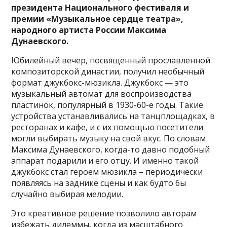
президента Национального фестиваля и
премии «Музыкальное сердце театра»,
народного артиста России Максима
Дунаевского.
Юбилейный вечер, посвященный прославленной
композиторской династии, получил необычный
формат джукбокс-мюзикла. Джукбокс — это
музыкальный автомат для воспроизводства
пластинок, популярный в 1930-60-е годы. Такие
устройства устанавливались на танцплощадках, в
ресторанах и кафе, и с их помощью посетители
могли выбирать музыку на свой вкус. По словам
Максима Дунаевского, когда-то давно подобный
аппарат подарили и его отцу. И именно такой
джукбокс стал героем мюзикла – периодически
появляясь на заднике сцены и как будто бы
случайно выбирая мелодии.
Это креативное решение позволило авторам
избежать дилеммы, когда из масштабного