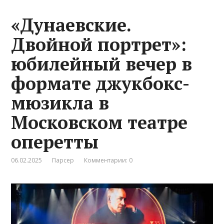
«Дунаевские.
Двойной портрет»:
юбилейный вечер в
формате джукбокс-
мюзикла в
Московском театре
оперетты
06.02.2025
Парсер
Комментарии: 0