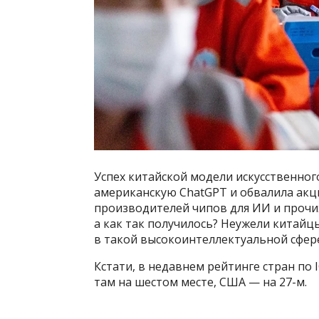
Успех китайской модели искусственног
американскую ChatGPT и обвалила акци
производителей чипов для ИИ и прочих
а как так получилось? Неужели китайц
в такой высокоинтеллектуальной сфер
Кстати, в недавнем рейтинге стран по 
там на шестом месте, США — на 27-м.