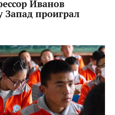
фессор Иванов
у Запад проиграл