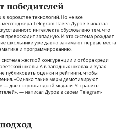
т победителей
в воровстве технологий. Но не все
 мессенджера Telegram Павел Дуров высказал
скусственного интеллекта обусловлено тем, что
ия превосходит западную. И эта система рождает
кие школьники уже давно занимают первые места
ематике и программированию.
 система жесткой конкуренции и отбора среди
оветской школы. А в западных школах и вузах
не публиковать оценки и рейтинги, чтобы
ления. «Однако такие меры демотивируют
е — две стороны одной медали. Устраните
телей», — написал Дуров в своем Telegram-
 подход