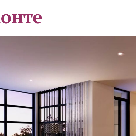
монте