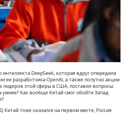
о интеллекта DeepSeek, которая вдруг опередила
и ее разработчика OpenAl, а также попутно акции
 лидеров этой сферы в США, поставил вопросы:
ы умнее? Как вообще Китай смог обойти Запад
е?
IQ Китай тоже оказался на первом месте, Россия