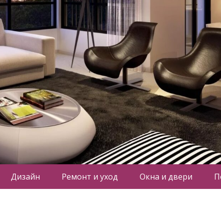
Дизайн
Ремонт и уход
Окна и двери
П