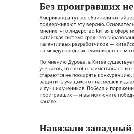
Без проигравших не
Американцы тут же обвинили китайцев 
поддерживают эту версию. Основатель
мнение, что лидерство Китая в сфере и
китайская система среднего образован
талантливых разработчиков — китайс
на международных олимпиадах по мат
По мнению Дурова, в Китае существует
учеников, что якобы заимствовано из с
стараются не поощрять конкуренцию, 
защитить учащихся от насмешек и дав
и лучших учеников. Победа и поражени
проигравших — и вы исключите победи
канале.
Навязали западный