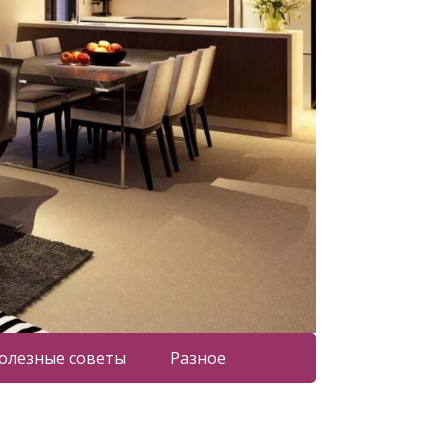
олезные советы
Разное