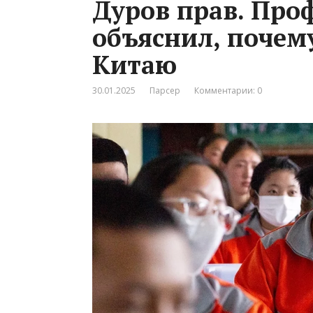
Дуров прав. Про
объяснил, почем
Китаю
30.01.2025
Парсер
Комментарии: 0