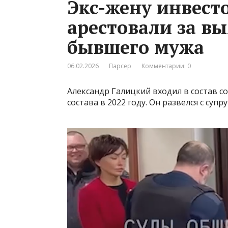
Экс-жену инвест
арестовали за вы
бывшего мужа
06.02.2026
Парсер
Комментарии: 0
Александр Галицкий входил в состав с
состава в 2022 году. Он развелся с супр