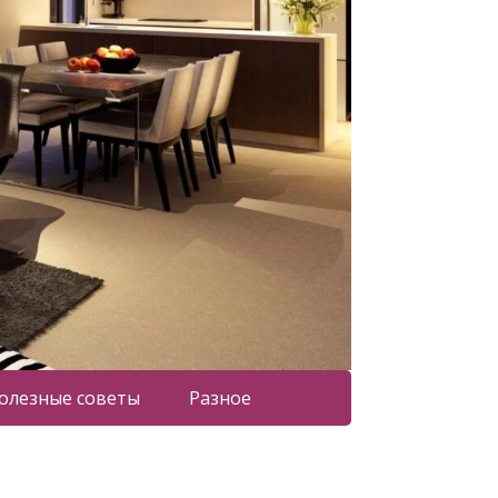
олезные советы
Разное