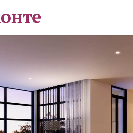
монте