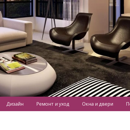
Дизайн
Ремонт и уход
Окна и двери
П