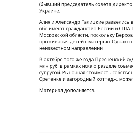
(бывший председатель совета директо
Украине.
Алия и Александр Галицкие развелись в 
обе имеют гражданство России и США. 
Московской области, поскольку Верхо
проживания детей с матерью. Однако в
неизвестном направлении.
В октябре того же года Пресненский с
млн руб. в рамках иска о разделе сов
супругой. Рыночная стоимость собстве
Сретенке и загородный коттедж, может
Материал дополняется.