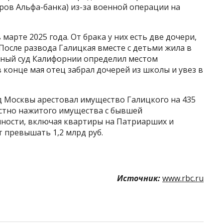
ров Альфа-банка) из-за военной операции на
марте 2025 года. От брака у них есть две дочери,
После развода Галицкая вместе с детьми жила в
вный суд Калифорнии определил местом
 конце мая отец забрал дочерей из школы и увез в
уд Москвы арестовал имущество Галицкого на 435
местно нажитого имущества с бывшей
нности, включая квартиры на Патриарших и
 превышать 1,2 млрд руб.
Источник:
www.rbc.ru