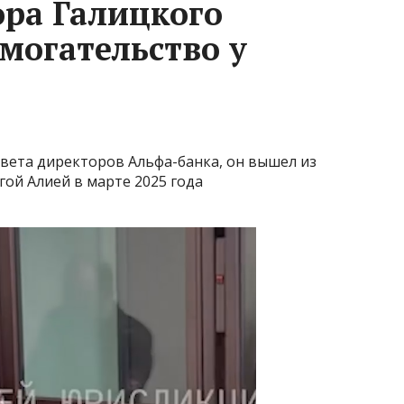
ора Галицкого
могательство у
овета директоров Альфа-банка, он вышел из
угой Алией в марте 2025 года