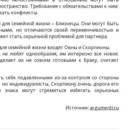
ространство. Требования с обязательствами к ним
вать конфликты.
х для семейной жизни – Близнецы. Они могут быть
ными, но отличаются своей переменчивостью и
ожет стать серьезной проблемой для партнера.
 для семейной жизни входят Овны и Скорпионы.
 не любят однообразия, им интересно все новое.
делает их не совсем готовыми к браку, считает
ть себя подавленными из-за контроля со стороны
, но индивидуалисты, Скорпиону очень дорога его
о знака могут стремиться избегать серьезных
Источник:
argumenti.ru