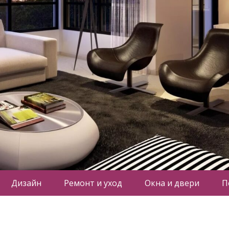
Дизайн
Ремонт и уход
Окна и двери
П