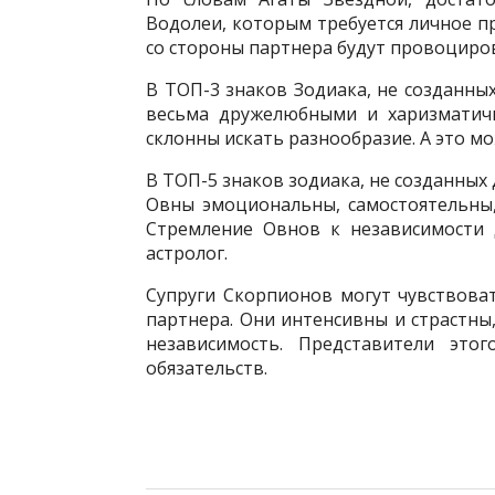
Водолеи, которым требуется личное п
со стороны партнера будут провоциро
В ТОП-3 знаков Зодиака, не созданны
весьма дружелюбными и харизматич
склонны искать разнообразие. А это м
В ТОП-5 знаков зодиака, не созданных
Овны эмоциональны, самостоятельны,
Стремление Овнов к независимости 
астролог.
Супруги Скорпионов могут чувствова
партнера. Они интенсивны и страстны
независимость. Представители этог
обязательств.