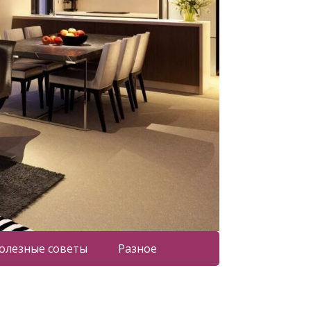
олезные советы
Разное