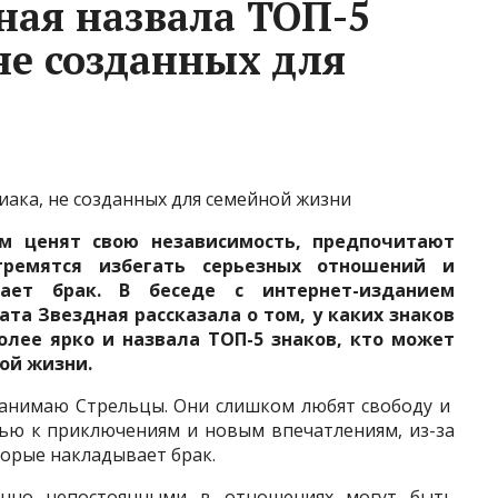
ная назвала ТОП-5
не созданных для
иака, не созданных для семейной жизни
м ценят свою независимость, предпочитают
тремятся избегать серьезных отношений и
вает брак. В беседе с интернет-изданием
ата Звездная рассказала о том, у каких знаков
лее ярко и назвала ТОП-5 знаков, кто может
ой жизни.
занимаю Стрельцы. Они слишком любят свободу и
вью к приключениям и новым впечатлениям, из-за
торые накладывает брак.
очно непостоянными в отношениях могут быть