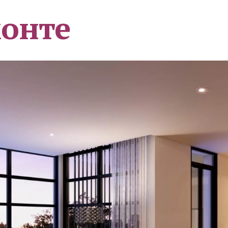
монте