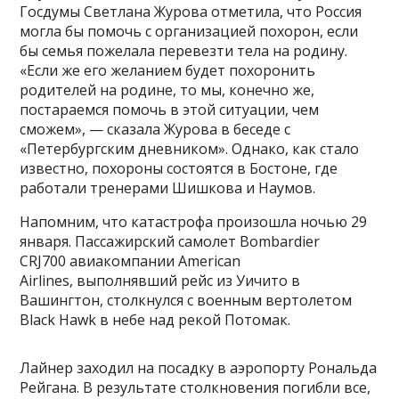
Госдумы Светлана Журова отметила, что Россия
могла бы помочь с организацией похорон, если
бы семья пожелала перевезти тела на родину.
«Если же его желанием будет похоронить
родителей на родине, то мы, конечно же,
постараемся помочь в этой ситуации, чем
сможем», — сказала Журова в беседе с
«Петербургским дневником». Однако, как стало
известно, похороны состоятся в Бостоне, где
работали тренерами Шишкова и Наумов.
Напомним, что катастрофа произошла ночью 29
января. Пассажирский самолет Bombardier
CRJ700 авиакомпании American
Airlines, выполнявший рейс из Уичито в
Вашингтон, столкнулся с военным вертолетом
Black Hawk в небе над рекой Потомак.
Лайнер заходил на посадку в аэропорту Рональда
Рейгана. В результате столкновения погибли все,