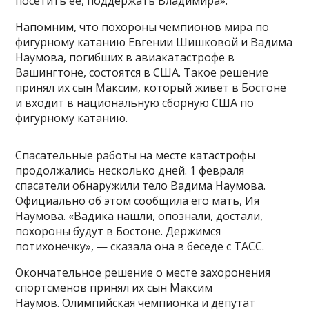
посетить ее, поддержать Владимира».
Напомним, что похороны чемпионов мира по
фигурному катанию Евгении Шишковой и Вадима
Наумова, погибших в авиакатастрофе в
Вашингтоне, состоятся в США. Такое решение
принял их сын Максим, который живет в Бостоне
и входит в национальную сборную США по
фигурному катанию.
Спасательные работы на месте катастрофы
продолжались несколько дней. 1 февраля
спасатели обнаружили тело Вадима Наумова.
Официально об этом сообщила его мать, Ия
Наумова. «Вадика нашли, опознали, достали,
похороны будут в Бостоне. Держимся
потихонечку», — сказала она в беседе с ТАСС.
Окончательное решение о месте захоронения
спортсменов принял их сын Максим
Наумов. Олимпийская чемпионка и депутат