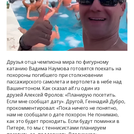
Друзья отца чемпиона мира по фигурному
катанию Вадима Наумова готовятся поехать на
похороны погибшего при столкновении
пассажирского самолета и вертолета в небе над
Вашингтоном. Как сказал aif.ru один из
друзей Алексей Фролов: «Планирую посетить.
Если мне сообщат дату». Другой, Геннадий Дубро,
прокомментировал: «Пока ничего не понятно,
нам не сообщали о дате похорон. Не понимаю,
как это будет проходить. Если будут поминки в
Питере, то мы с теннисистами планируем