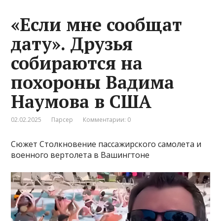
«Если мне сообщат
дату». Друзья
собираются на
похороны Вадима
Наумова в США
02.02.2025
Парсер
Комментарии: 0
Сюжет Столкновение пассажирского самолета и
военного вертолета в Вашингтоне