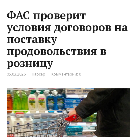
ФАС проверит
условия договоров на
поставку
продовольствия в
розницу
05.03.2026
Парсер
Комментарии: 0