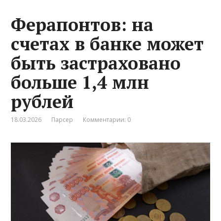
Ферапонтов: на
счетах в банке может
быть застраховано
больше 1,4 млн
рублей
18.03.2026
Парсер
Комментарии: 0