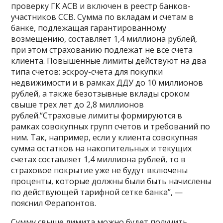
проверку ГК АСВ и включен в реестр банков-
участников ССВ. Сумма по вкладам и счетам в
банке, подлежащая гарантированному
возмещению, составляет 1,4 миллиона рублей,
при этом страхованию подлежат не все счета
клиента. Повышенные лимиты действуют на два
типа счетов: эскроу-счета для покупки
недвижимости и в рамках ДДУ до 10 миллионов
рублей, а также безотзывные вклады сроком
свыше трех лет до 2,8 миллионов
рублей.“Страховые лимиты формируются в
рамках совокупных групп счетов и требований по
ним. Так, например, если у клиента совокупная
сумма остатков на накопительных и текущих
счетах составляет 1,4 миллиона рублей, то в
страховое покрытие уже не будут включены
проценты, которые должны были быть начислены
по действующей тарифной сетке банка”, —
пояснил Ферапонтов.
Сумму свыше лимита можно будет получить