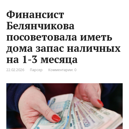
Финансист
Белянчикова
посоветовала иметь
дома запас наличных
на 1-3 месяца
22.02.2026
Парсер
Комментарии: 0