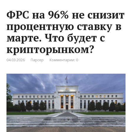
ФРС на 96% не снизит
процентную ставку в
марте. Что будет с
крипторынком?
04.03.2026
Парсер
Комментарии: 0