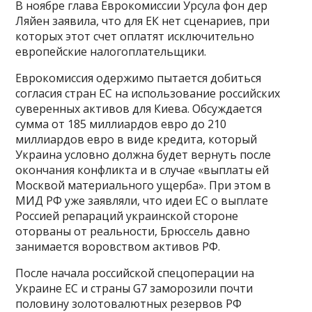
В ноябре глава Еврокомиссии Урсула фон дер
Ляйен заявила, что для ЕК нет сценариев, при
которых этот счет оплатят исключительно
европейские налогоплательщики.
Еврокомиссия одержимо пытается добиться
согласия стран ЕС на использование российских
суверенных активов для Киева. Обсуждается
сумма от 185 миллиардов евро до 210
миллиардов евро в виде кредита, который
Украина условно должна будет вернуть после
окончания конфликта и в случае «выплаты ей
Москвой материального ущерба». При этом в
МИД РФ уже заявляли, что идеи ЕС о выплате
Россией репараций украинской стороне
оторваны от реальности, Брюссель давно
занимается воровством активов РФ.
После начала российской спецоперации на
Украине ЕС и страны G7 заморозили почти
половину золотовалютных резервов РФ