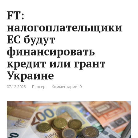
FT:
налогоплательщики
ЕС будут
финансировать
кредит или грант
Украине
07.12.2025
Парсер
Комментарии: 0