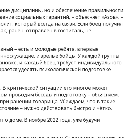
ание дисциплины, но и обеспечение правильности
ение социальных гарантий, – объясняет «Азов». –
лит, который всегда на связи. Если боец получил
ак, ранен, отправлен в госпиталь, не
азный – есть и молодые ребята, впервые
ннослужащие, и зрелые бойцы. У каждой группы
ановке, и каждый боец требует индивидуального
арается уделять психологической подготовке
н. В критической ситуации его многое может
ом проводим беседы и подготовку – объясняем,
 при ранении товарища. Убеждаем, что в такие
тояние – нужно действовать быстро и чётко.
 о доме. В ноябре 2022 года, уже будучи