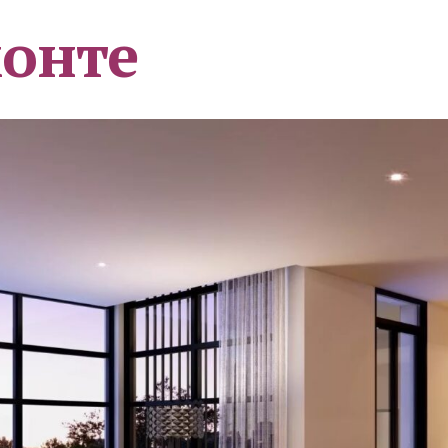
монте