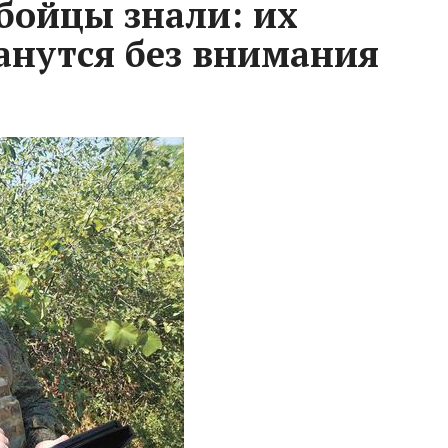
 бойцы знали: их
анутся без внимания