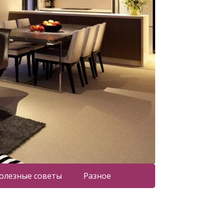
олезные советы
Разное