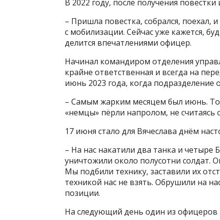
В 2022 году, после получения повестки 
– Пришла повестка, собрался, поехал, 
с мобилизации. Сейчас уже кажется, буд
делится впечатлениями офицер.
Начинал командиром отделения управл
крайне ответственная и всегда на пере
июнь 2023 года, когда подразделение 
– Самым жарким месяцем был июнь. Тог
«немцы» пёрли напролом, не считаясь 
17 июня стало для Вячеслава днём нас
– На нас накатили два танка и четыре 
уничтожили около полусотни солдат. Он
Мы подбили технику, заставили их отст
техникой нас не взять. Обрушили на на
позиции.
На следующий день один из офицеров 