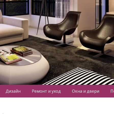
Дизайн
Ремонт и уход
Окна и двери
П