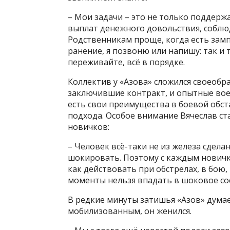
– Мои задачи – это не только поддерж
выплат денежного довольствия, соблюд
Родственникам проще, когда есть зампо
ранение, я позвоню или напишу: так и т
переживайте, всё в порядке.
Коллектив у «Азова» сложился своеобр
заключившие контракт, и опытные вое
есть свои преимущества в боевой обст
подхода. Особое внимание Вячеслав ст
новичков:
– Человек всё-таки не из железа сдела
шокировать. Поэтому с каждым новичк
как действовать при обстрелах, в бою,
моменты нельзя впадать в шоковое сос
В редкие минуты затишья «Азов» думает
мобилизованным, он женился.