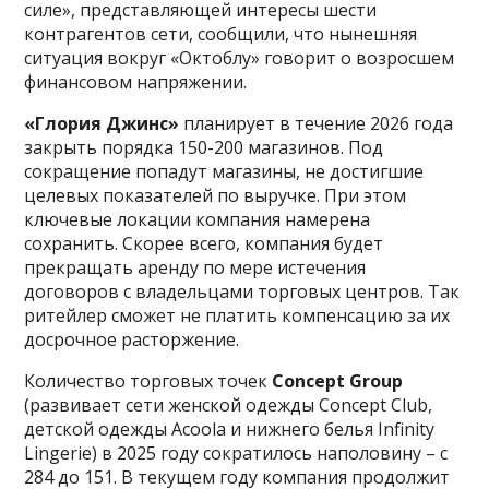
силе», представляющей интересы шести
контрагентов сети, сообщили, что нынешняя
ситуация вокруг «Октоблу» говорит о возросшем
финансовом напряжении.
«Глория Джинс»
планирует в течение 2026 года
закрыть порядка 150-200 магазинов. Под
сокращение попадут магазины, не достигшие
целевых показателей по выручке. При этом
ключевые локации компания намерена
сохранить. Скорее всего, компания будет
прекращать аренду по мере истечения
договоров с владельцами торговых центров. Так
ритейлер сможет не платить компенсацию за их
досрочное расторжение.
Количество торговых точек
Concept Group
(развивает сети женской одежды Concept Club,
детской одежды Acoola и нижнего белья Infinity
Lingerie) в 2025 году сократилось наполовину – с
284 до 151. В текущем году компания продолжит