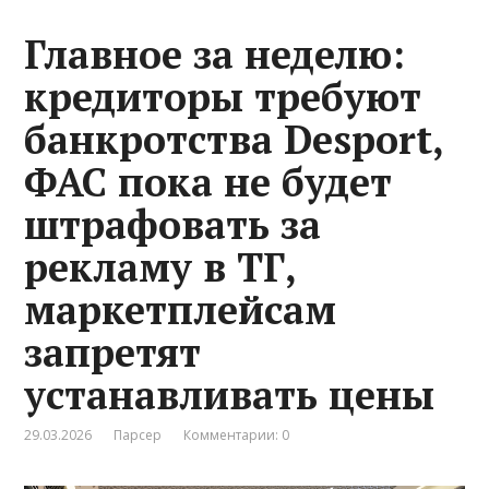
Главное за неделю:
кредиторы требуют
банкротства Desport,
ФАС пока не будет
штрафовать за
рекламу в ТГ,
маркетплейсам
запретят
устанавливать цены
29.03.2026
Парсер
Комментарии: 0