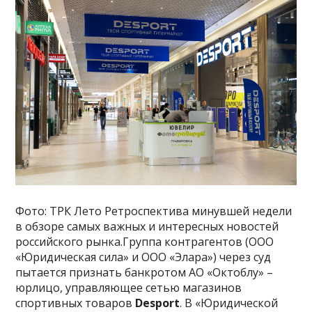
Фото: ТРК Лето Ретроспектива минувшей недели
в обзоре самых важных и интересных новостей
российского рынка.Группа контрагентов (ООО
«Юридическая сила» и ООО «Элара») через суд
пытается признать банкротом АО «Октоблу» –
юрлицо, управляющее сетью магазинов
спортивных товаров
Desport
. В «Юридической