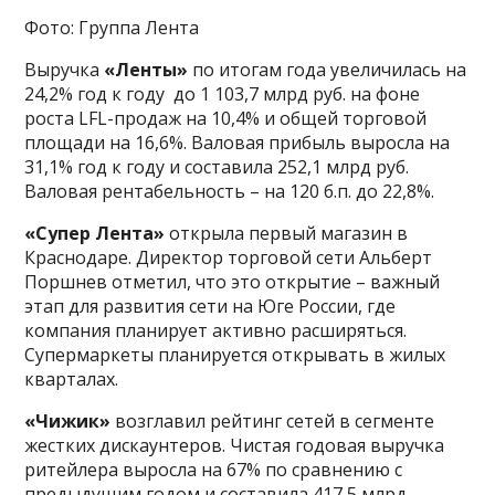
Фото: Группа Лента
Выручка
«Ленты»
по итогам года увеличилась на
24,2% год к году до 1 103,7 млрд руб. на фоне
роста LFL-продаж на 10,4% и общей торговой
площади на 16,6%. Валовая прибыль выросла на
31,1% год к году и составила 252,1 млрд руб.
Валовая рентабельность – на 120 б.п. до 22,8%.
«Супер Лента»
открыла первый магазин в
Краснодаре. Директор торговой сети Альберт
Поршнев отметил, что это открытие – важный
этап для развития сети на Юге России, где
компания планирует активно расширяться.
Супермаркеты планируется открывать в жилых
кварталах.
«Чижик»
возглавил рейтинг сетей в сегменте
жестких дискаунтеров. Чистая годовая выручка
ритейлера выросла на 67% по сравнению с
предыдущим годом и составила 417,5 млрд