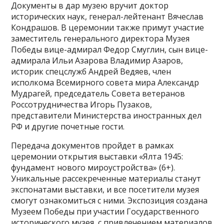
Документы в дар музею вручит доктор
исторических наук, генерал-лейтенант Вячеслав
Кондрашов. В церемонии также примут участие
заместитель генерального директора Музея
Победы вице-адмирал Федор Смуглин, сын вице-
адмирала Ильи Азарова Владимир Азаров,
историк спецслужб Андрей Ведяев, член
исполкома Всемирного совета мира Александр
Мудрагей, председатель Совета ветеранов
Россотрудничества Игорь Пузаков,
представители Министерства иностранных дел
РФ и другие почетные гости.
Передача документов пройдет в рамках
церемонии открытия выставки «Ялта 1945:
фундамент нового мироустройства» (6+).
Уникальные рассекреченные материалы станут
экспонатами выставки, и все посетители музея
смогут ознакомиться с ними. Экспозиция создана
Музеем Победы при участии Государственного
исторического музея, с привлечением материалов