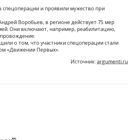
в спецоперации и проявили мужество при
ндрей Воробьев, в регионе действует 75 мер
емей. Они включают, например, реабилитацию,
опровождение.
щили о том, что участники спецоперации стали
ом «Движении Первых».
Источник:
argumenti.ru