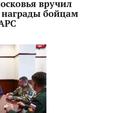
осковья вручил
 награды бойцам
БАРС