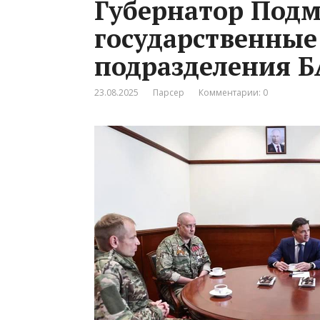
Губернатор Подм
государственные
подразделения 
23.08.2025
Парсер
Комментарии: 0