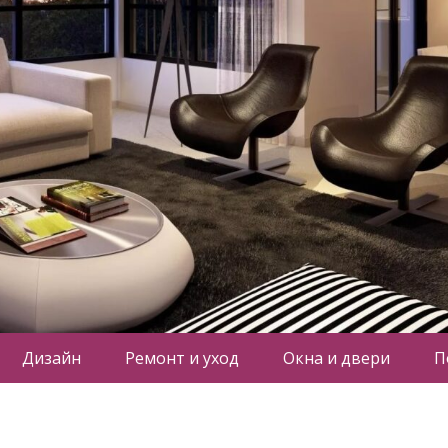
Дизайн
Ремонт и уход
Окна и двери
П