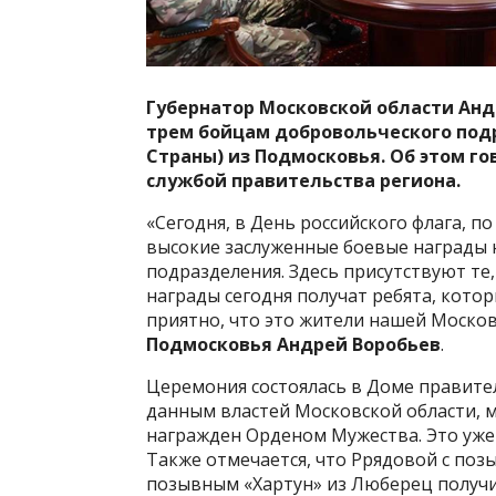
Губернатор Московской области Анд
трем бойцам добровольческого под
Страны) из Подмосковья. Об этом го
службой правительства региона.
«Сегодня, в День российского флага, 
высокие заслуженные боевые награды 
подразделения. Здесь присутствуют те
награды сегодня получат ребята, кото
приятно, что это жители нашей Москов
Подмосковья Андрей Воробьев
.
Церемония состоялась в Доме правител
данным властей Московской области, 
награжден Орденом Мужества. Это уже 
Также отмечается, что Ррядовой с поз
позывным «Хартун» из Люберец получил