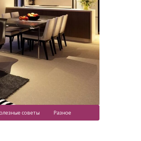
олезные советы
Разное