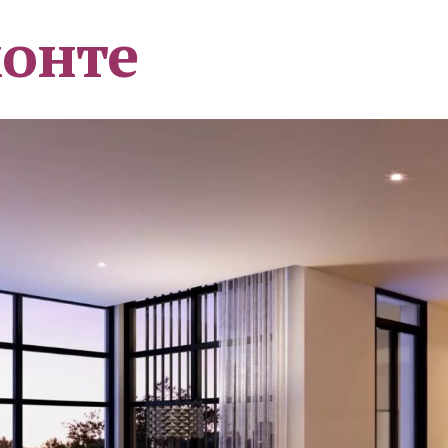
монте