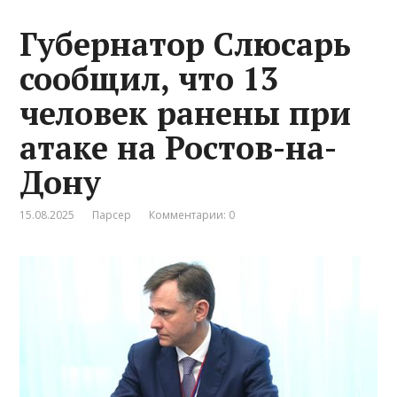
Губернатор Слюсарь
сообщил, что 13
человек ранены при
атаке на Ростов-на-
Дону
15.08.2025
Парсер
Комментарии: 0