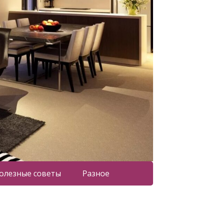
олезные советы
Разное