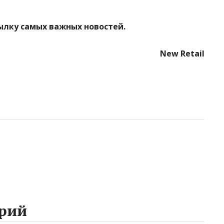
ылку самых важных новостей.
New Retail
рий