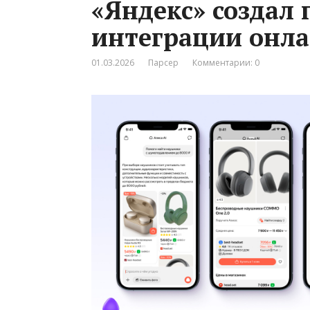
«Яндекс» создал
интеграции онла
01.03.2026
Парсер
Комментарии: 0