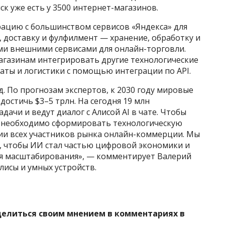
ск уже есть у 3500 интернет-магазинов.
ацию с большинством сервисов «Яндекса» для
 доставку и фулфилмент — хранение, обработку и
ыми внешними сервисами для онлайн-торговли.
агазинам интегрировать другие технологические
аты и логистики с помощью интеграции по API.
 По прогнозам экспертов, к 2030 году мировые
остичь $3–5 трлн. На сегодня 19 млн
ачи и ведут диалог с Алисой AI в чате. Чтобы
, необходимо сформировать технологическую
ции всех участников рынка онлайн-коммерции. Мы
и, чтобы ИИ стал частью цифровой экономики и
ля масштабирования», — комментирует Валерий
исы и умных устройств.
делиться своим мнением в комментариях в