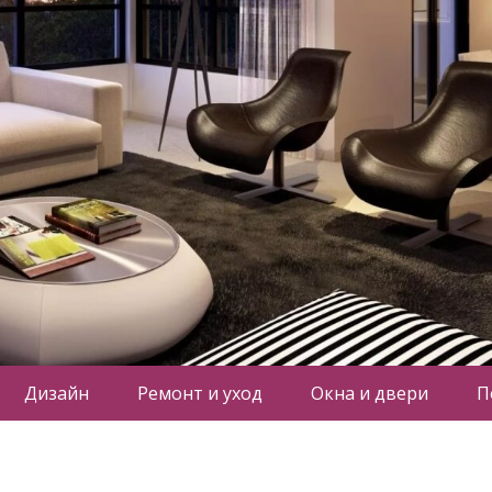
Дизайн
Ремонт и уход
Окна и двери
П