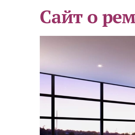
Сайт о ре