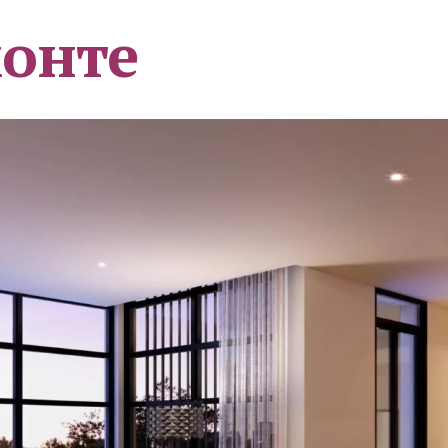
монте