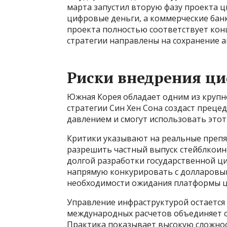
марта запустил вторую фазу проекта 
цифровые деньги, а коммерческие бан
проекта полностью соответствует конц
стратегии направлены на сохранение 
Риски внедрения ц
Южная Корея обладает одним из крупн
стратегии Син Хен Сона создаст прецед
давлением и смогут использовать этот
Критики указывают на реальные препя
разрешить частный выпуск стейблкоино
долгой разработки государственной ц
напрямую конкурировать с долларовым
необходимости ожидания платформы ц
Управление инфраструктурой остается
международных расчетов объединяет с
Практика показывает высокую сложнос