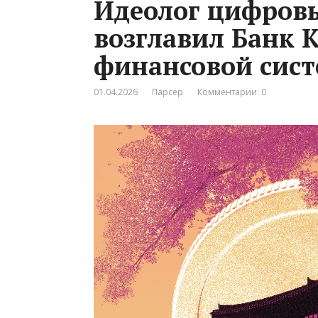
Идеолог цифров
возглавил Банк 
финансовой сис
01.04.2026
Парсер
Комментарии: 0