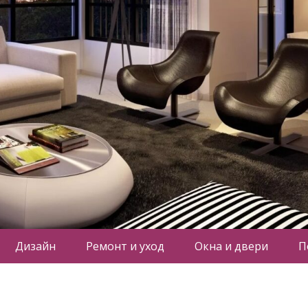
Дизайн
Ремонт и уход
Окна и двери
П