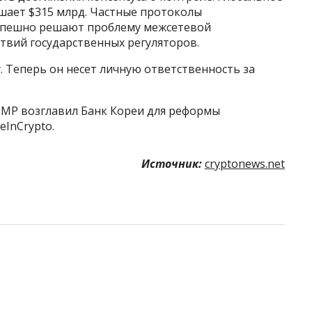
шает $315 млрд. Частные протоколы
успешно решают проблему межсетевой
твий государственных регуляторов.
. Теперь он несет личную ответственность за
БМР возглавил Банк Кореи для реформы
eInCrypto.
Источник:
cryptonews.net