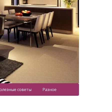
олезные советы
Разное