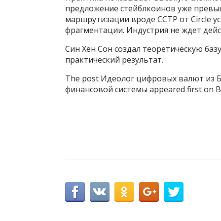
предложение стейблкоинов уже превы
маршрутизации вроде CCTP от Circle 
фрагментации. Индустрия не ждет дейс
Син Хен Сон создал теоретическую базу
практический результат.
The post Идеолог цифровых валют из 
финансовой системы appeared first on B