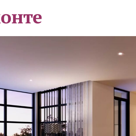
монте