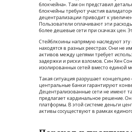
блокчейна». Там он представил детал
блокчейны требуют участия валидаторо
децентрализации приводит к увеличе
Пользователи оплачивают эти расходы 
более дешевые сети при скачках цен. 
Стейблкоины напрямую наследуют эту п
находятся в разных реестрах. Они не 
активов между цепями требует использ
задержки и риски взломов. Син Хен Со
изолированных сетей вместо единой м
Такая ситуация разрушает концепцию 
центральные банки гарантируют конв
Децентрализованные сети не имеют та
предлагает кардинальное решение. Он
платформы. В этой системе деньги це
активы сосуществуют в рамках единого