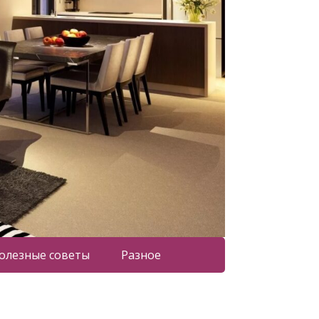
олезные советы
Разное