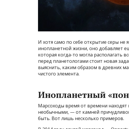
И хотя само по себе открытие серы не
инопланетной жизни, оно добавляет ещ
которая когда-то могла располагать в
перед планетологами стоит новая за
выяснить, каким образом в древних м
чистого элемента.
Инопланетный «пон
Марсоходы время от времени находят 
необычными, — от камней причудливо
быть. Вот лишь несколько примеров.