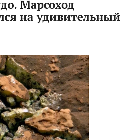
до. Марсоход
лся на удивительный