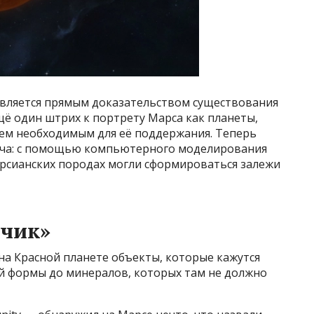
 является прямым доказательством существования
ё один штрих к портрету Марса как планеты,
сем необходимым для её поддержания. Теперь
дача: с помощью компьютерного моделирования
арсианских породах могли сформироваться залежи
чик»
на Красной планете объекты, которые кажутся
й формы до минералов, которых там не должно