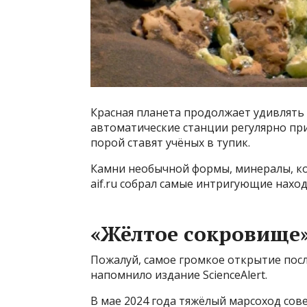
Красная планета продолжает удивлять
автоматические станции регулярно пр
порой ставят учёных в тупик.
Камни необычной формы, минералы, ко
aif.ru собрал самые интригующие нахо
«Жёлтое сокровище
Пожалуй, самое громкое открытие после
напомнило издание ScienceAlert.
В мае 2024 года тяжёлый марсоход со