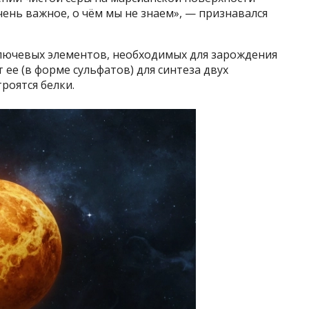
чень важное, о чём мы не знаем», — признавался
ключевых элементов, необходимых для зарождения
ее (в форме сульфатов) для синтеза двух
роятся белки.