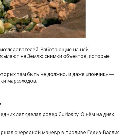
 исследователей. Работающие на ней
исылают на Землю снимки объектов, которые
торых там быть не должно, и даже «пончик» —
дки марсоходов.
»
дних лет сделал ровер Curiosity. О нём на днях
вершал очередной манёвр в проливе Гедиз-Валлис