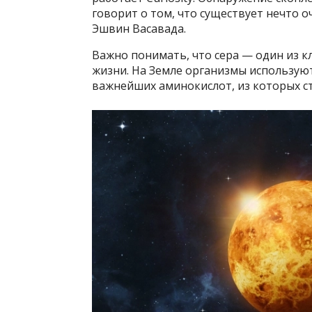
говорит о том, что существует нечто о
Эшвин Васавада.
Важно понимать, что сера — один из 
жизни. На Земле организмы используют 
важнейших аминокислот, из которых ст