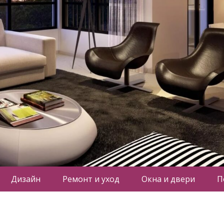
Дизайн
Ремонт и уход
Окна и двери
П