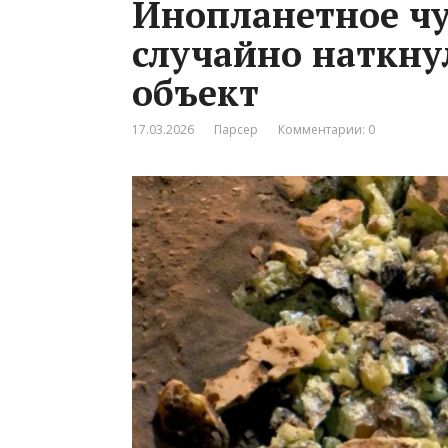
Инопланетное чу
случайно наткну
объект
17.03.2026
Парсер
Комментарии: 0