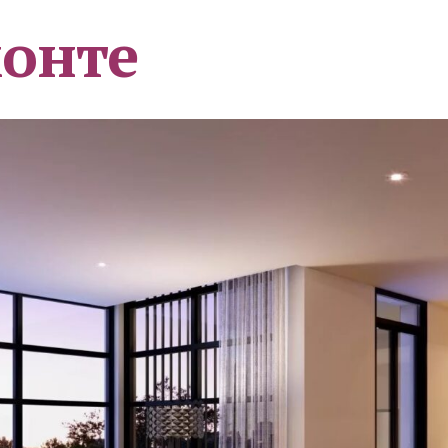
монте