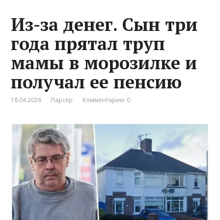
Из-за денег. Сын три
года прятал труп
мамы в морозилке и
получал ее пенсию
18.04.2026
Парсер
Комментарии: 0