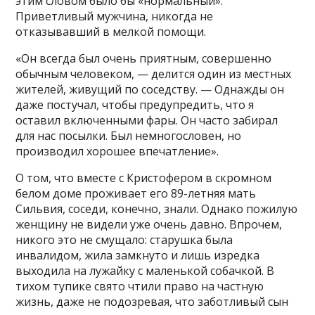
этим словом было бы «нормальный».
Приветливый мужчина, никогда не
отказывавший в мелкой помощи.
«Он всегда был очень приятным, совершенно
обычным человеком, — делится один из местных
жителей, живущий по соседству. — Однажды он
даже постучал, чтобы предупредить, что я
оставил включенными фары. Он часто забирал
для нас посылки. Был немногословен, но
производил хорошее впечатление».
О том, что вместе с Кристофером в скромном
белом доме проживает его 89-летняя мать
Сильвия, соседи, конечно, знали. Однако пожилую
женщину не видели уже очень давно. Впрочем,
никого это не смущало: старушка была
инвалидом, жила замкнуто и лишь изредка
выходила на лужайку с маленькой собачкой. В
тихом тупике свято чтили право на частную
жизнь, даже не подозревая, что заботливый сын