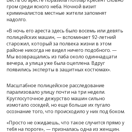
гром среди ясного неба. Ночной визит
криминалистов местные жители запомнят
надолго.
«В ночь его ареста здесь было восемь или девять
полицейских машин, — вспоминает 92-летний
старожил, который за полвека жизни в этом
районе никогда не видел ничего подобного. —
Мы возвращались из паба около одиннадцати
вечера, а улица уже была оцеплена. Вдруг
появились эксперты в защитных костюмах».
Масштабное полицейское расследование
парализовало улицу почти на три недели.
Круглосуточное дежурство машин сильно
измотало соседей, но еще больше их пугало
осознание того, что происходило у них под боком.
«Просто не ожидаешь, что такое случится прямо у
тебя на пороге», — призналась одна из женщин.