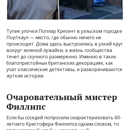
Тупик улочки Поплар Кресент в уэльском городке
Порткаул — место, где обычно ничего не
происходит. Дома здесь выстроились в узкий круг
вокруг зеленой лужайки, а жизнь сообщества
течет до скучного размеренно. Именно в таких
благопристойных британских декорациях, как
учат классические детективы, и разворачиваются
жуткие истории.
Очаровательный мистер
Филлипс
Если бы соседей попросили охарактеризовать 60-
летнего Кристофера Филлипса одним словом, то