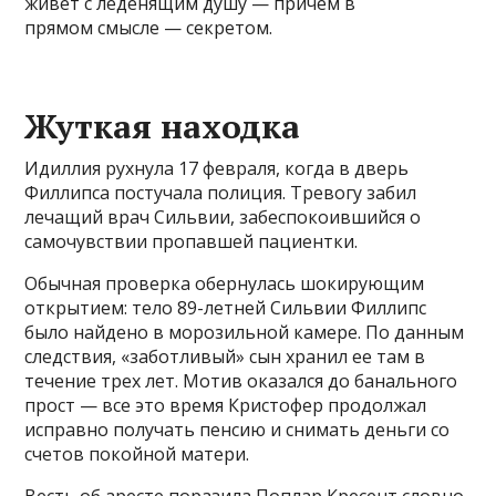
живет с леденящим душу — причем в
прямом смысле — секретом.
Жуткая находка
Идиллия рухнула 17 февраля, когда в дверь
Филлипса постучала полиция. Тревогу забил
лечащий врач Сильвии, забеспокоившийся о
самочувствии пропавшей пациентки.
Обычная проверка обернулась шокирующим
открытием: тело 89-летней Сильвии Филлипс
было найдено в морозильной камере. По данным
следствия, «заботливый» сын хранил ее там в
течение трех лет. Мотив оказался до банального
прост — все это время Кристофер продолжал
исправно получать пенсию и снимать деньги со
счетов покойной матери.
Весть об аресте поразила Поплар Кресент словно