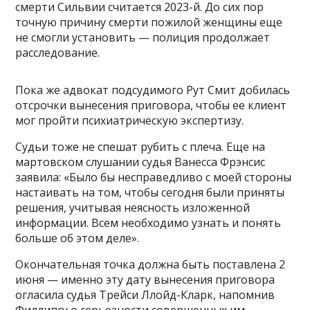
смерти Сильвии считается 2023-й. До сих пор
точную причину смерти пожилой женщины еще
не смогли установить — полиция продолжает
расследование.
Пока же адвокат подсудимого Рут Смит добилась
отсрочки вынесения приговора, чтобы ее клиент
мог пройти психиатрическую экспертизу.
Судьи тоже не спешат рубить с плеча. Еще на
мартовском слушании судья Ванесса Фрэнсис
заявила: «Было бы несправедливо с моей стороны
настаивать на том, чтобы сегодня были приняты
решения, учитывая неясность изложенной
информации. Всем необходимо узнать и понять
больше об этом деле».
Окончательная точка должна быть поставлена 2
июня — именно эту дату вынесения приговора
огласила судья Трейси Ллойд-Кларк, напомнив
Филлипсу о серьезности совершенных им