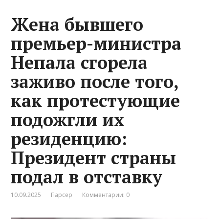
Жена бывшего
премьер-министра
Непала сгорела
заживо после того,
как протестующие
подожгли их
резиденцию:
Президент страны
подал в отставку
10.09.2025
Парсер
Комментарии: 0