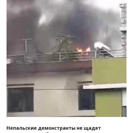
Непальские демонстранты не щадят