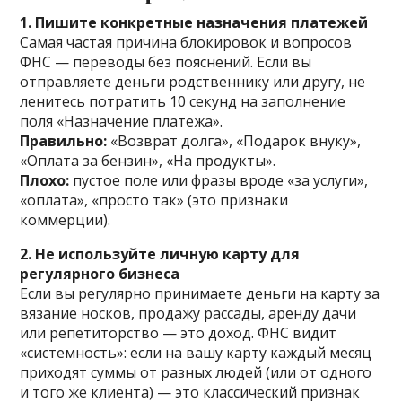
1. Пишите конкретные назначения платежей
Самая частая причина блокировок и вопросов
ФНС — переводы без пояснений. Если вы
отправляете деньги родственнику или другу, не
ленитесь потратить 10 секунд на заполнение
поля «Назначение платежа».
Правильно:
«Возврат долга», «Подарок внуку»,
«Оплата за бензин», «На продукты».
Плохо:
пустое поле или фразы вроде «за услуги»,
«оплата», «просто так» (это признаки
коммерции).
2. Не используйте личную карту для
регулярного бизнеса
Если вы регулярно принимаете деньги на карту за
вязание носков, продажу рассады, аренду дачи
или репетиторство — это доход. ФНС видит
«системность»: если на вашу карту каждый месяц
приходят суммы от разных людей (или от одного
и того же клиента) — это классический признак