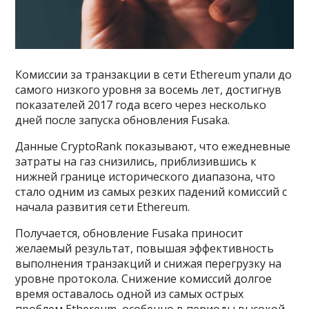
Комиссии за транзакции в сети Ethereum упали до
самого низкого уровня за восемь лет, достигнув
показателей 2017 года всего через несколько
дней после запуска обновления Fusaka.
Данные CryptoRank показывают, что ежедневные
затраты на газ снизились, приблизившись к
нижней границе исторического диапазона, что
стало одним из самых резких падений комиссий с
начала развития сети Ethereum.
Получается, обновление Fusaka приносит
желаемый результат, повышая эффективность
выполнения транзакций и снижая перегрузку на
уровне протокола. Снижение комиссий долгое
время оставалось одной из самых острых
проблем Ethereum, особенно в периоды высокой