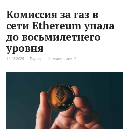
Комиссия за газ в
сети Ethereum упала
до восьмилетнего
уровня
14.12.2025
Парсер
Комментарии: 0