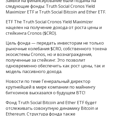
Заявки на финансирование были поданы на
следующие фонды: Truth Social Cronos Yield
Maximizer ETF и Truth Social Bitcoin and Ether ETF.
ETF The Truth Social Cronos Yield Maximizer
нацелен на получение дохода от роста цены и
стейкинга Cronos ($CRO).
Цель фонда — передать инвесторам не только
рыночные колебания $CRO, собственного токена
экосистемы Cronos, но и вознаграждения,
полученные за стейкинг. Это позволит
одновременно обеспечить как рост цены, так и
модель пассивного дохода.
Новости по теме Генеральный директор
крупнейшей в мире компании по майнингу
биткоинов высказался о будущем BTC!
Фонд Truth Social Bitcoin and Ether ETF будет
отслеживать совокупную динамику Bitcoin и
Ethereum. Структура фонда также