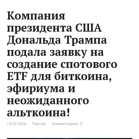
Компания
президента США
Дональда Трампа
подала заявку на
создание спотового
ETF для биткоина,
эфириума и
неожиданного
альткоина!
14.02.2026
Парсер
Комментарии: 0