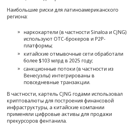
Наибольшие риски для латиноамериканского
региона:
наркокартели (в частности Sinaloa и CJNG)
используют OTC-брокеров и P2P-
платформы;
китайские отмывочные сети обработали
более $103 млрд в 2025 году;
санкционные потоки (в частности из
Венесуэлы) интегрированы в
повседневные транзакции.
В частности, картель CJNG годами использовал
криптовалюты для построения финансовой
инфраструктуры, а китайские компании
применяли цифровые активы для продажи
прекурсоров фентанила.