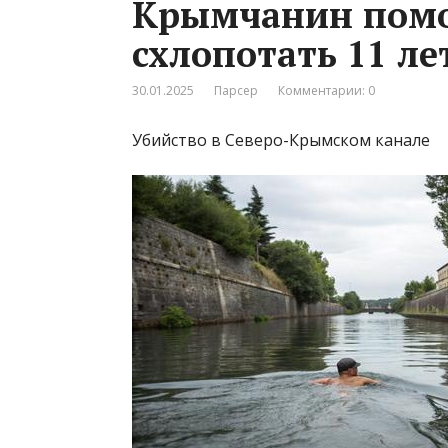
Крымчанин помо
схлопотать 11 л
30.01.2025
Парсер
Комментарии: 0
Убийство в Северо-Крымском канале