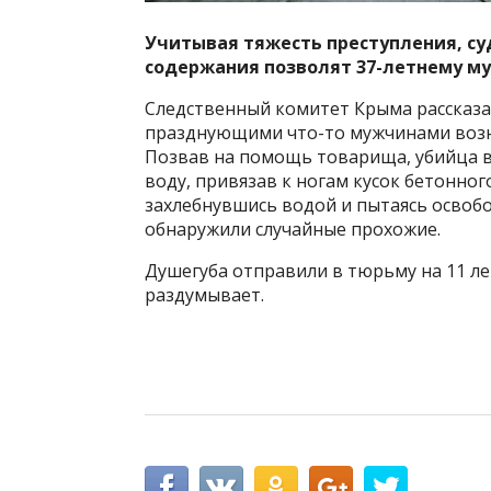
Учитывая тяжесть преступления, су
содержания позволят 37-летнему му
Следственный комитет Крыма рассказал
празднующими что-то мужчинами возник
Позвав на помощь товарища, убийца в
воду, привязав к ногам кусок бетонного
захлебнувшись водой и пытаясь освобод
обнаружили случайные прохожие.
Душегуба отправили в тюрьму на 11 лет
раздумывает.