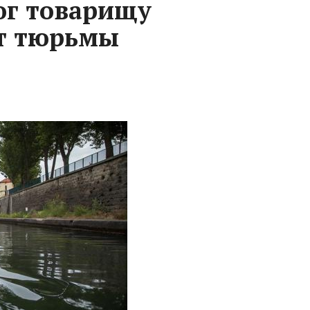
г товарищу
ет тюрьмы