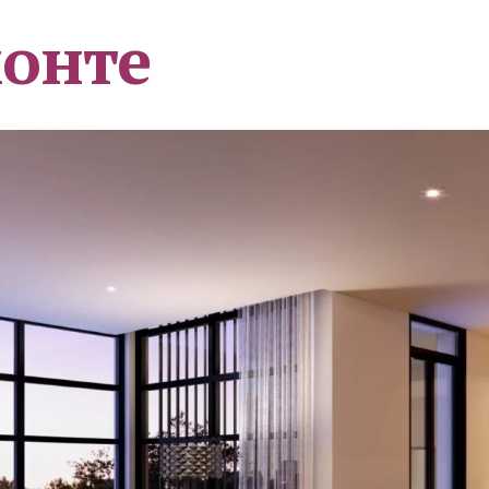
монте