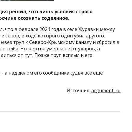
дья решил, что лишь условия строго
жчине осознать содеянное.
, что в феврале 2024 года в селе Журавки между
 спор, в ходе которого один убил другого.
ывез труп к Северо-Крымскому каналу и сбросил в
 столба. Но жертва умерла не от ударов, а
иться от пут. Позже труп всплыл и его
, а над делом его сообщника судья все еще
Источник:
argumenti.ru