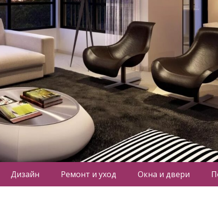
Дизайн
Ремонт и уход
Окна и двери
П