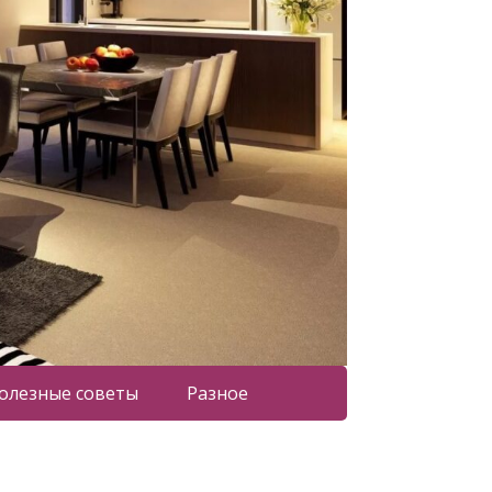
олезные советы
Разное