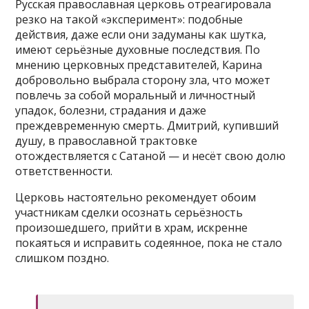
Русская православная церковь отреагировала
резко на такой «эксперимент»: подобные
действия, даже если они задуманы как шутка,
имеют серьёзные духовные последствия. По
мнению церковных представителей, Карина
добровольно выбрала сторону зла, что может
повлечь за собой моральный и личностный
упадок, болезни, страдания и даже
преждевременную смерть. Дмитрий, купивший
душу, в православной трактовке
отождествляется с Сатаной — и несёт свою долю
ответственности.
Церковь настоятельно рекомендует обоим
участникам сделки осознать серьёзность
произошедшего, прийти в храм, искренне
покаяться и исправить содеянное, пока не стало
слишком поздно.