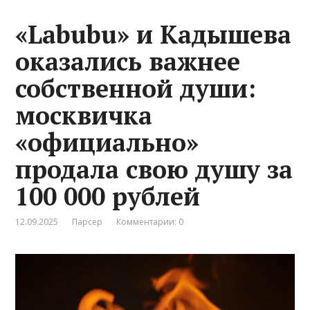
«Labubu» и Кадышева
оказались важнее
собственной души:
москвичка
«официально»
продала свою душу за
100 000 рублей
12.09.2025
Парсер
Комментарии: 0