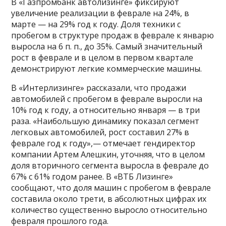
В «Газпромбанк автолизинге» фиксируют
увеличение реализации в феврале на 24%, в
марте — на 29% год к году. Доля техники с
пробегом в структуре продаж в феврале к январю
выросла на 6 п. п., до 35%. Самый значительный
рост в феврале и в целом в первом квартале
демонстрируют легкие коммерческие машины.
В «Интерлизинге» рассказали, что продажи
автомобилей с пробегом в феврале выросли на
10% год к году, а относительно января — в три
раза. «Наибольшую динамику показал сегмент
легковых автомобилей, рост составил 27% в
феврале год к году»,— отмечает гендиректор
компании Артем Алешкин, уточняя, что в целом
доля вторичного сегмента выросла в феврале до
67% с 61% годом ранее. В «ВТБ Лизинге»
сообщают, что доля машин с пробегом в феврале
составила около трети, в абсолютных цифрах их
количество существенно выросло относительно
февраля прошлого года.