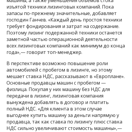
машины, а также уменьшения объемов стока
изъятой техники лизинговых компаний. Пока
запасы по-прежнему значительные, добавляет
господин Ганчев. «Каждый день простоя техники
требует фондирования и затрат на содержание.
Поэтому лизинг подержанной техники останется
заметной частью операционной деятельности
всех лизинговых компаний как минимум до конца
года»,— говорит топ-менеджер.
В перспективе возможно повышение роли
автомобилей с пробегом в лизинге, но этому
мешает ставка НДС, рассказывают в «Европлане».
Основные продавцы машин с пробегом —
физлица. Покупая у них машину без НДС для
передачи в лизинг, лизинговая компания
вынуждена добавлять в договор и платить
полный НДС. «Для клиента в этом случае
выгоднее купить машину за деньги напрямую у
продавца, так как ставка по лизингу плюс ставка
НДС сильно увеличивают стоимость машины»,—