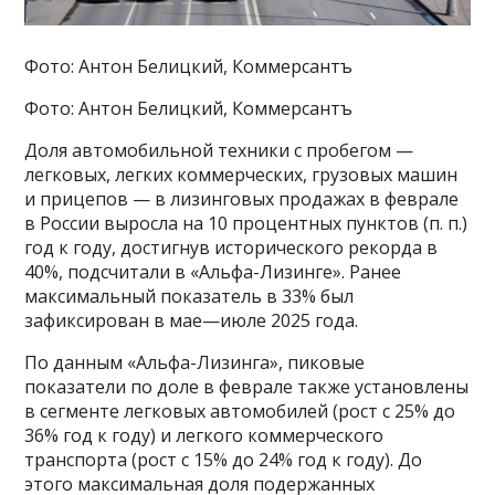
Фото: Антон Белицкий, Коммерсантъ
Фото: Антон Белицкий, Коммерсантъ
Доля автомобильной техники с пробегом —
легковых, легких коммерческих, грузовых машин
и прицепов — в лизинговых продажах в феврале
в России выросла на 10 процентных пунктов (п. п.)
год к году, достигнув исторического рекорда в
40%, подсчитали в «Альфа-Лизинге». Ранее
максимальный показатель в 33% был
зафиксирован в мае—июле 2025 года.
По данным «Альфа-Лизинга», пиковые
показатели по доле в феврале также установлены
в сегменте легковых автомобилей (рост с 25% до
36% год к году) и легкого коммерческого
транспорта (рост с 15% до 24% год к году). До
этого максимальная доля подержанных