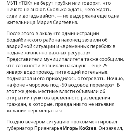
МУП «ТВК» не берут трубки или говорят, что
ничего не знают. Сколько ждать, чего ждать –
сиди и догадывайся», — не выдержала еще одна
жительница Мария Сергеевна.
После этого в аккаунте администрации
Бодайбинского района наконец заявили об
аварийной ситуации и «временных перебоях в
подаче жизненно важных ресурсов».
Представители муниципалитета также сообщили,
что сложности возникли накануне – еще 29
января водопровод, питающий котельные,
подмерзал и его приходилось отогревать. Ночью,
на фоне «морозов под -50 водовод перемерз». В
этот же день местные власти объявили об
открытии пунктов временного размещения
граждан, в которые, правда никто не изъявил
желание перемещаться.
Поздно вечером ситуацию прокомментировал
губернатор Приангарья
Игорь Кобзев
. Он заявил,