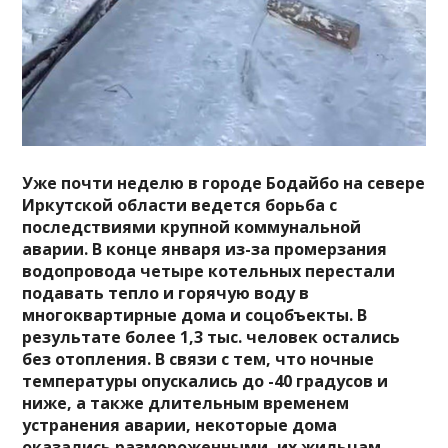
Уже почти неделю в городе Бодайбо на севере
Иркутской области ведется борьба с
последствиями крупной коммунальной
аварии. В конце января из-за промерзания
водопровода четыре котельных перестали
подавать тепло и горячую воду в
многоквартирные дома и соцобъекты. В
результате более 1,3 тыс. человек остались
без отопления. В связи с тем, что ночные
температуры опускались до -40 градусов и
ниже, а также длительным временем
устранения аварии, некоторые дома
оказались размороженными, их жильцам