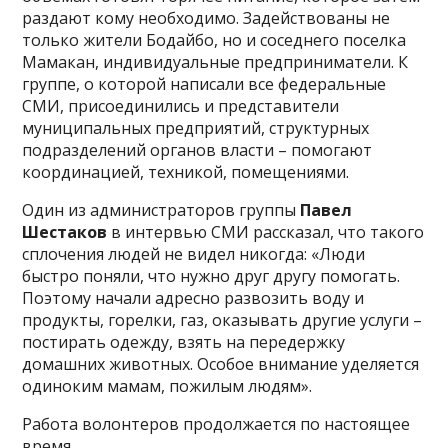
раздают кому необходимо. Задействованы не
только жители Бодайбо, но и соседнего поселка
Мамакан, индивидуальные предприниматели. К
группе, о которой написали все федеральные
СМИ, присоединились и представители
муниципальных предприятий, структурных
подразделений органов власти – помогают
координацией, техникой, помещениями.
Один из администраторов группы
Павел
Шестаков
в интервью СМИ рассказал, что такого
сплочения людей не видел никогда: «Люди
быстро поняли, что нужно друг другу помогать.
Поэтому начали адресно развозить воду и
продукты, горелки, газ, оказывать другие услуги –
постирать одежду, взять на передержку
домашних животных. Особое внимание уделяется
одиноким мамам, пожилым людям».
Работа волонтеров продолжается по настоящее
время.