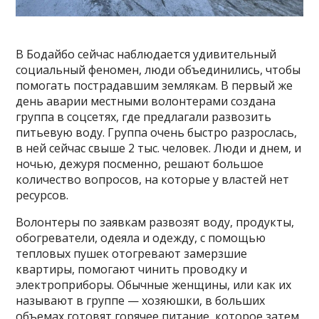
В Бодайбо сейчас наблюдается удивительный
социальный феномен, люди объединились, чтобы
помогать пострадавшим землякам. В первый же
день аварии местными волонтерами создана
группа в соцсетях, где предлагали развозить
питьевую воду. Группа очень быстро разрослась,
в ней сейчас свыше 2 тыс. человек. Люди и днем, и
ночью, дежуря посменно, решают большое
количество вопросов, на которые у властей нет
ресурсов.
Волонтеры по заявкам развозят воду, продукты,
обогреватели, одеяла и одежду, с помощью
тепловых пушек отогревают замерзшие
квартиры, помогают чинить проводку и
электроприборы. Обычные женщины, или как их
называют в группе — хозяюшки, в больших
объемах готовят горячее питание, которое затем