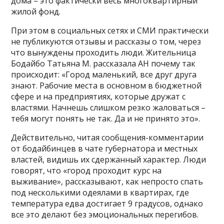
дома – это фактически весь многоквартирный
жилой фонд.
При этом в социальных сетях и СМИ практически
не публикуются отзывы и рассказы о том, через
что вынуждены проходить люди. Жительница
Бодайбо Татьяна М. рассказала АН почему так
происходит: «Город маленький, все друг друга
знают. Рабочие места в основном в бюджетной
сфере и на предприятиях, которые дружат с
властями. Начнешь слишком резко жаловаться –
тебя могут понять не так. Да и не принято это».
Действительно, читая сообщения-комментарии
от бодайбинцев в чате губернатора и местных
властей, видишь их сдержанный характер. Люди
говорят, что «город проходит курс на
выживание», рассказывают, как непросто спать
под несколькими одеялами в квартирах, где
температура едва достигает 9 градусов, однако
все это делают без эмоциональных перегибов.