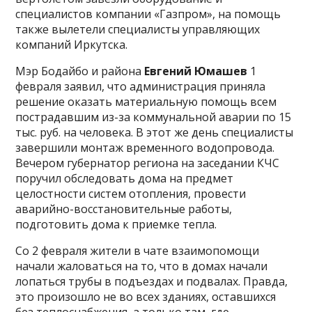
специалистов компании «Газпром», на помощь
также вылетели специалисты управляющих
компаний Иркутска.
Мэр Бодайбо и района
Евгений Юмашев
1
февраля заявил, что администрация приняла
решение оказать материальную помощь всем
пострадавшим из-за коммунальной аварии по 15
тыс. руб. на человека. В этот же день специалисты
завершили монтаж временного водопровода.
Вечером губернатор региона на заседании КЧС
поручил обследовать дома на предмет
целостности систем отопления, провести
аварийно-восстановительные работы,
подготовить дома к приемке тепла.
Со 2 февраля жители в чате взаимопомощи
начали жаловаться на то, что в домах начали
лопаться трубы в подъездах и подвалах. Правда,
это произошло не во всех зданиях, оставшихся
без теплоснабжения, а только там, где