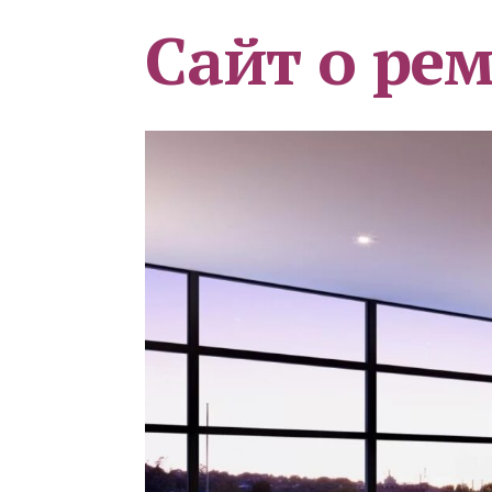
Сайт о ре