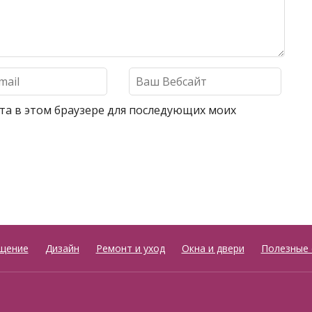
айта в этом браузере для последующих моих
щение
Дизайн
Ремонт и уход
Окна и двери
Полезные 