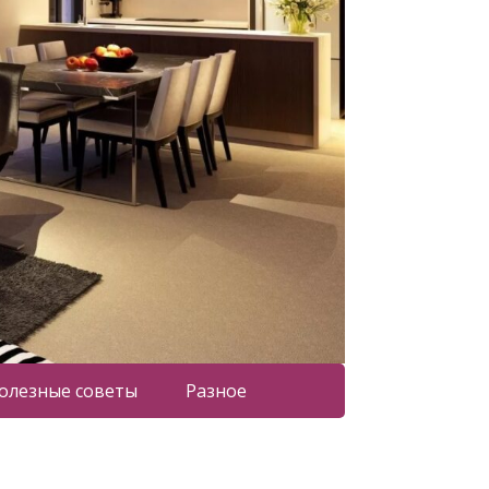
олезные советы
Разное