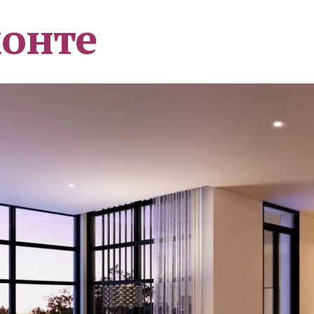
монте