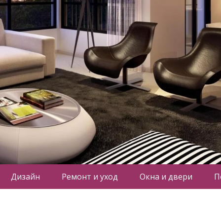
Дизайн
Ремонт и уход
Окна и двери
П