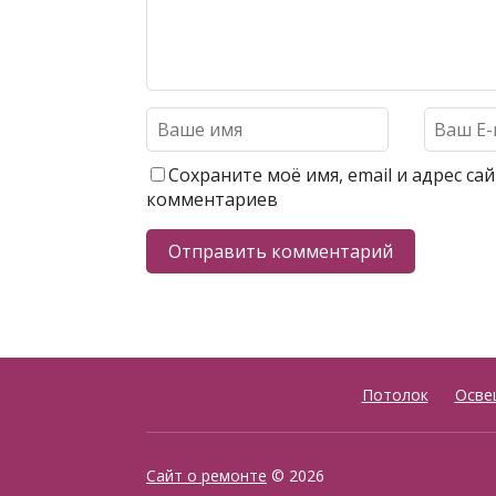
Сохраните моё имя, email и адрес с
комментариев
Потолок
Осве
Сайт о ремонте
© 2026