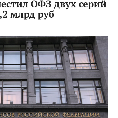
естил ОФЗ двух серий
,2 млрд руб