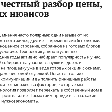
честный разбор цены,
ых нюансов
, мнения часто полярные: одни называют их
жетного жилья, другие — временными бытовками.
ноценное строение, собранное из готовых блоков
условиях. Технология давно и успешно
дние годы активно набирает популярность и у нас.
 собирают на участке «с нуля» из досок и
на площадку уже в виде готовых секций с окнами,
аже чистовой отделкой. Остаётся только
ь коммуникации и выполнить финишные работы.
сит от множества факторов, которые мы
хнология позволяет переехать в собственный дом в
троительстве. Посмотрим правде в глаза: какие
и нужно) экономить.