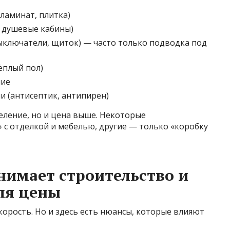
 ламинат, плитка)
, душевые кабины)
выключатели, щиток) — часто только подводка под
ёплый пол)
ние
 (антисептик, антипирен)
еление, но и цена выше. Некоторые
 с отделкой и мебелью, другие — только «коробку
нимает строительство и
ля цены
орость. Но и здесь есть нюансы, которые влияют