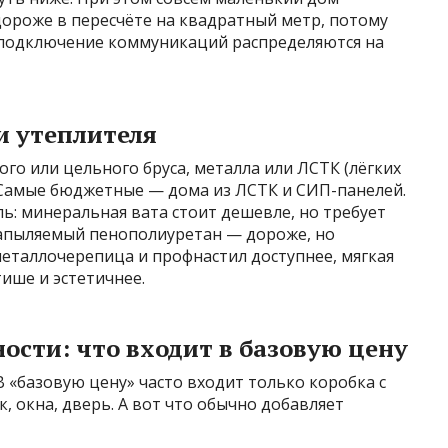
 дороже в пересчёте на квадратный метр, потому
и подключение коммуникаций распределяются на
и утеплителя
го или цельного бруса, металла или ЛСТК (лёгких
 Самые бюджетные — дома из ЛСТК и СИП-панелей.
ль: минеральная вата стоит дешевле, но требует
напыляемый пенополиуретан — дороже, но
еталлочерепица и профнастил доступнее, мягкая
ише и эстетичнее.
ости: что входит в базовую цену
«базовую цену» часто входит только коробка с
к, окна, дверь. А вот что обычно добавляет