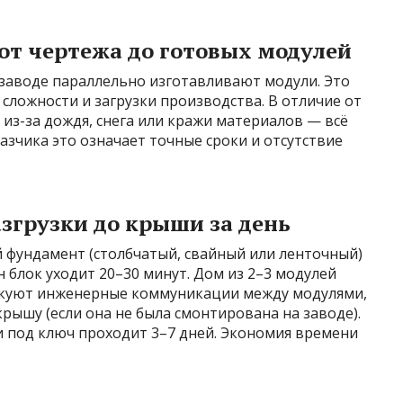
 от чертежа до готовых модулей
 заводе параллельно изготавливают модули. Это
 сложности и загрузки производства. В отличие от
к из-за дождя, снега или кражи материалов — всё
азчика это означает точные сроки и отсутствие
азгрузки до крыши за день
 фундамент (столбчатый, свайный или ленточный)
 блок уходит 20–30 минут. Дом из 2–3 модулей
тыкуют инженерные коммуникации между модулями,
ышу (если она не была смонтирована на заводе).
и под ключ проходит 3–7 дней. Экономия времени