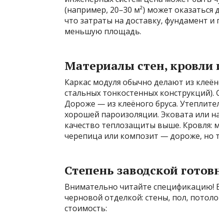
(например, 20–30 м²) может оказаться
что затраты на доставку, фундамент 
меньшую площадь.
Материалы стен, кровли 
Каркас модуля обычно делают из клеёно
стальных тонкостенных конструкций).
Дороже — из клеёного бруса. Утеплите
хорошей пароизоляции. Эковата или 
качество теплозащиты выше. Кровля: м
черепица или композит — дороже, но т
Степень заводской готовн
Внимательно читайте спецификацию! В 
черновой отделкой: стены, пол, потоло
стоимость: