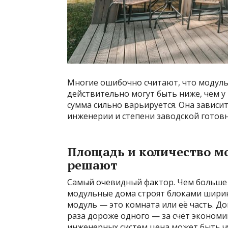
Многие ошибочно считают, что модуль
действительно могут быть ниже, чем у
сумма сильно варьируется. Она зависи
инженерии и степени заводской готов
Площадь и количество м
решают
Самый очевидный фактор. Чем больше д
модульные дома строят блоками ширино
модуль — это комната или её часть. До
раза дороже одного — за счёт экономи
инженерных систем цена может быть ч