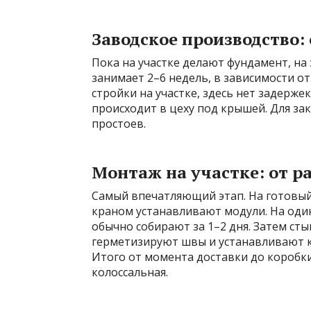
Заводское производство:
Пока на участке делают фундамент, на
занимает 2–6 недель, в зависимости от
стройки на участке, здесь нет задерже
происходит в цеху под крышей. Для зак
простоев.
Монтаж на участке: от р
Самый впечатляющий этап. На готовый
краном устанавливают модули. На один
обычно собирают за 1–2 дня. Затем с
герметизируют швы и устанавливают кр
Итого от момента доставки до коробк
колоссальная.