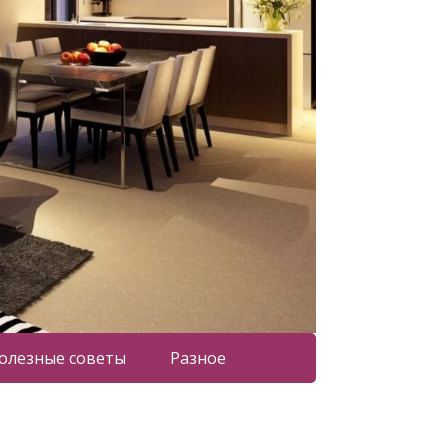
олезные советы
Разное