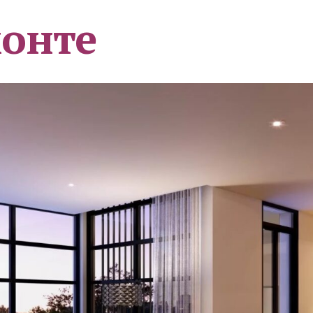
монте