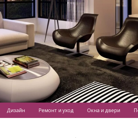
Дизайн
Ремонт и уход
Окна и двери
П