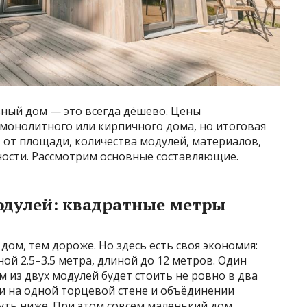
ный дом — это всегда дёшево. Цены
 монолитного или кирпичного дома, но итоговая
т от площади, количества модулей, материалов,
ности. Рассмотрим основные составляющие.
одулей: квадратные метры
ом, тем дороже. Но здесь есть своя экономия:
й 2.5–3.5 метра, длиной до 12 метров. Один
м из двух модулей будет стоить не ровно в два
и на одной торцевой стене и объёдинении
уть ниже. При этом совсем маленький дом