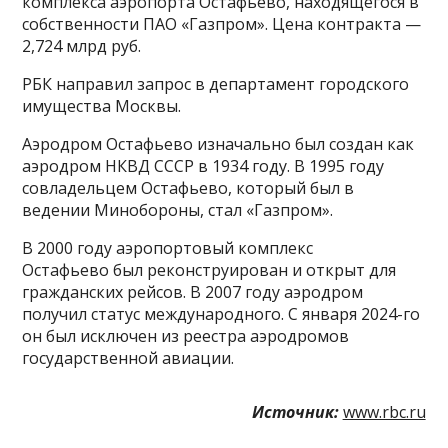
комплекса аэропорта Остафьево, находящегося в
собственности ПАО «Газпром». Цена контракта —
2,724 млрд руб.
РБК направил запрос в департамент городского
имущества Москвы.
Аэродром Остафьево изначально был создан как
аэродром НКВД СССР в 1934 году. В 1995 году
совладельцем Остафьево, который был в
ведении Минобороны, стал «Газпром».
В 2000 году аэропортовый комплекс
Остафьево был реконструирован и открыт для
гражданских рейсов. В 2007 году аэродром
получил статус международного. С января 2024-го
он был исключен из реестра аэродромов
государственной авиации.
Источник:
www.rbc.ru